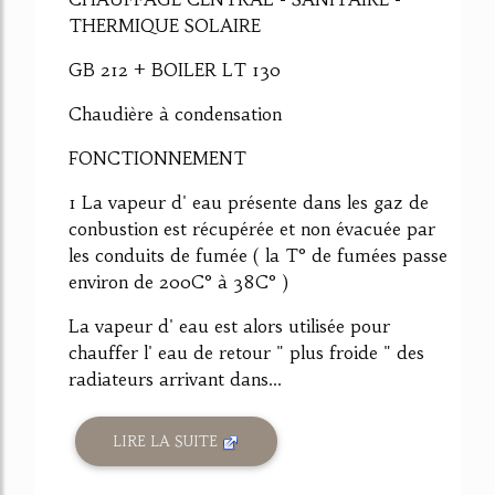
THERMIQUE SOLAIRE
GB 212 + BOILER LT 130
Chaudière à condensation
FONCTIONNEMENT
1 La vapeur d' eau présente dans les gaz de
conbustion est récupérée et non évacuée par
les conduits de fumée ( la T° de fumées passe
environ de 200C° à 38C° )
La vapeur d' eau est alors utilisée pour
chauffer l' eau de retour " plus froide " des
radiateurs arrivant dans...
LIRE LA SUITE