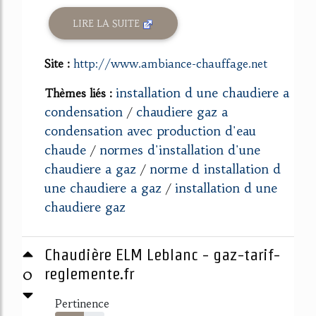
LIRE LA SUITE
Site :
http://www.ambiance-chauffage.net
installation d une chaudiere a
Thèmes liés :
condensation
chaudiere gaz a
/
condensation avec production d'eau
chaude
normes d'installation d'une
/
chaudiere a gaz
norme d installation d
/
une chaudiere a gaz
installation d une
/
chaudiere gaz
Chaudière ELM Leblanc - gaz-tarif-
0
reglemente.fr
Pertinence