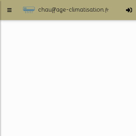
chauffage-climatisation.
fr