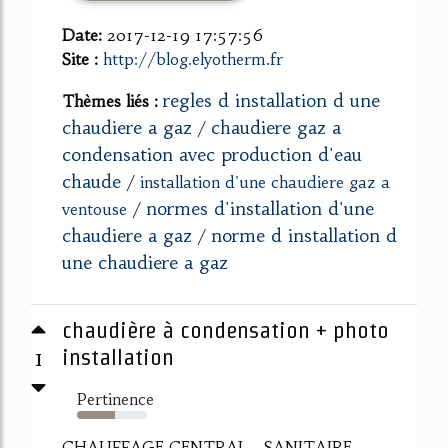
Date:
2017-12-19 17:57:56
Site :
http://blog.elyotherm.fr
regles d installation d une
Thèmes liés :
chaudiere a gaz
chaudiere gaz a
/
condensation avec production d'eau
chaude
/
installation d'une chaudiere gaz a
normes d'installation d'une
ventouse
/
chaudiere a gaz
norme d installation d
/
une chaudiere a gaz
chaudière à condensation + photo
1
installation
Pertinence
54%
CHAUFFAGE CENTRAL - SANITAIRE -