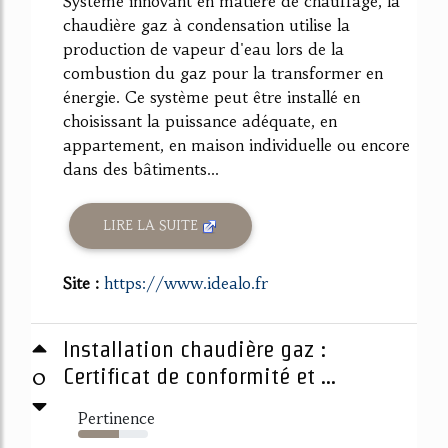
Système innovant en matière de chauffage, la
chaudière gaz à condensation utilise la
production de vapeur d'eau lors de la
combustion du gaz pour la transformer en
énergie. Ce système peut être installé en
choisissant la puissance adéquate, en
appartement, en maison individuelle ou encore
dans des bâtiments...
LIRE LA SUITE
Site :
https://www.idealo.fr
Installation chaudière gaz :
0
Certificat de conformité et ...
Pertinence
58%