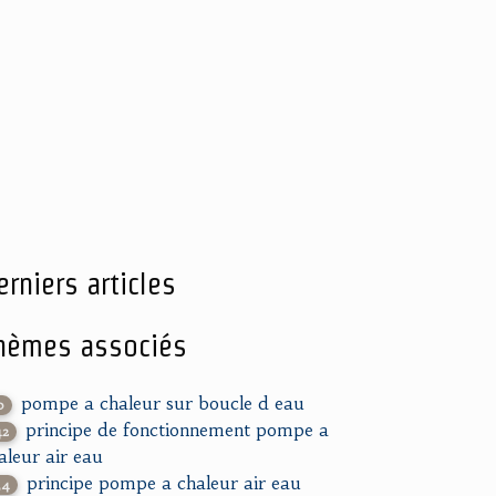
erniers articles
hèmes associés
pompe a chaleur sur boucle d eau
0
principe de fonctionnement pompe a
42
aleur air eau
principe pompe a chaleur air eau
54