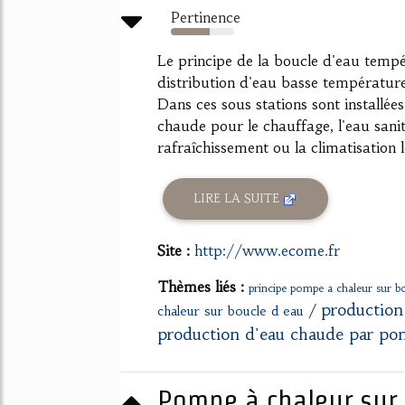
Pertinence
61%
Le principe de la boucle d'eau tempé
distribution d'eau basse température
Dans ces sous stations sont installée
chaude pour le chauffage, l'eau sanita
rafraîchissement ou la climatisation l
LIRE LA SUITE
Site :
http://www.ecome.fr
Thèmes liés :
principe pompe a chaleur sur b
production
/
chaleur sur boucle d eau
production d'eau chaude par po
Pompe à chaleur sur 