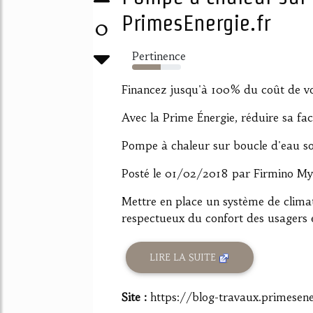
PrimesEnergie.fr
0
Pertinence
58%
Financez jusqu'à 100% du coût de vo
Avec la Prime Énergie, réduire sa fac
Pompe à chaleur sur boucle d'eau 
Posté le 01/02/2018 par Firmino My
Mettre en place un système de climat
respectueux du confort des usagers e
LIRE LA SUITE
Site :
https://blog-travaux.primesene