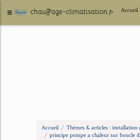
Accueil
chauffage-climatisation.
fr
Accueil
Thèmes & articles : installation 
principe pompe a chaleur sur boucle d