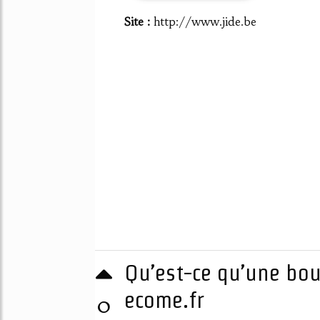
Site :
http://www.jide.be
Qu’est-ce qu’une bou
ecome.fr
0