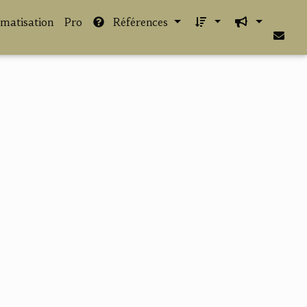
imatisation
Pro
Références