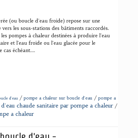
rée (ou boucle d'eau froide) repose sur une
 vers les sous-stations des bâtiments raccordés.
s les pompes à chaleur destinées à produire l'eau
ire et l'eau froide ou l'eau glacée pour le
e cas échéant....
/
/
pompe a chaleur sur boucle d'eau
pompe a
oucle d'eau
 d'eau chaude sanitaire par pompe a chaleur
/
mpe a chaleur
boucle d'eau -