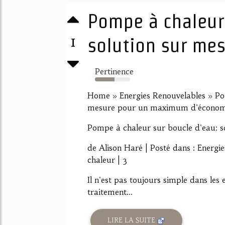
Pompe à chaleur 
1
solution sur mes
Pertinence
55%
Home » Energies Renouvelables » Pom
mesure pour un maximum d'économ
Pompe à chaleur sur boucle d'eau:
de Alison Haré | Posté dans : Energi
chaleur | 3
Il n'est pas toujours simple dans le
traitement...
LIRE LA SUITE