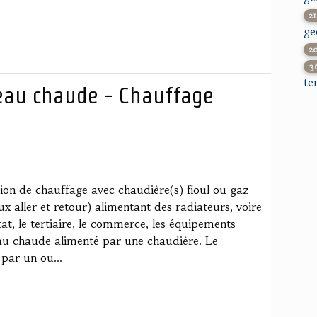
2
ge
2
3
te
 eau chaude - Chauffage
tion de chauffage avec chaudière(s) fioul ou gaz
x aller et retour) alimentant des radiateurs, voire
at, le tertiaire, le commerce, les équipements
 eau chaude alimenté par une chaudière. Le
par un ou...