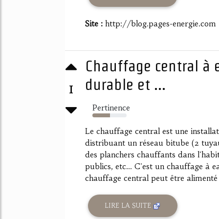
Site :
http://blog.pages-energie.com
Chauffage central à
durable et ...
1
Pertinence
51%
Le chauffage central est une installa
distribuant un réseau bitube (2 tuyau
des planchers chauffants dans l'habit
publics, etc... C'est un chauffage à
chauffage central peut être alimenté 
LIRE LA SUITE