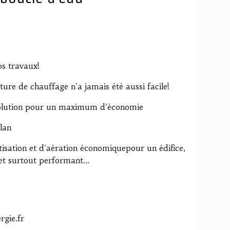
s travaux!
ture de chauffage n'a jamais été aussi facile!
solution pour un maximum d'économie
lan
isation et d'aération économiquepour un édifice,
t surtout performant...
rgie.fr