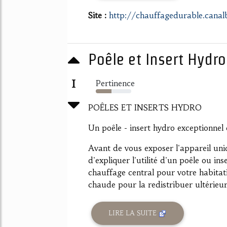
Site :
http://chauffagedurable.canal
Poêle et Insert Hydro 
1
Pertinence
44%
POÊLES ET INSERTS HYDRO
Un poêle - insert hydro exceptionnel 
Avant de vous exposer l'appareil uni
d'expliquer l'utilité d'un poêle ou in
chauffage central pour votre habitat
chaude pour la redistribuer ultérieur
LIRE LA SUITE