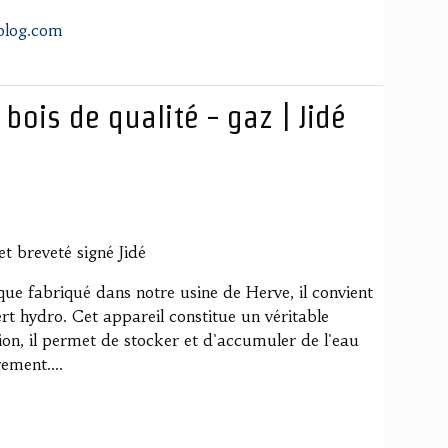
blog.com
bois de qualité - gaz | Jidé
et breveté signé Jidé
que fabriqué dans notre usine de Herve, il convient
sert hydro. Cet appareil constitue un véritable
ion, il permet de stocker et d'accumuler de l'eau
ement....