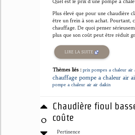
Quel est le prix d'une pompe à chaleu
Plus élevé que pour une chaudière cl
être un frein à son achat. Pourtant, 
chauffage. De quoi penser sérieusemen
plus que son coût peut être réduit gr
LIRE LA SUITE
Thèmes liés :
prix pompes a chaleur air a
chauffage pompe a chaleur air ai
pompe a chaleur air air daikin
Chaudière fioul bass
coûte
0
Pertinence