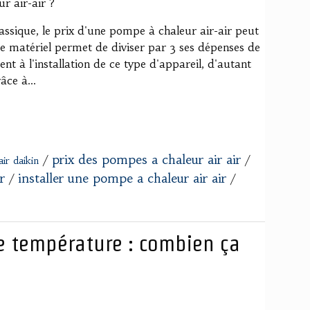
r air-air ?
assique, le prix d'une pompe à chaleur air-air peut
ce matériel permet de diviser par 3 ses dépenses de
t à l'installation de ce type d'appareil, d'autant
âce à...
prix des pompes a chaleur air air
/
/
ir daikin
r
installer une pompe a chaleur air air
/
/
e température : combien ça