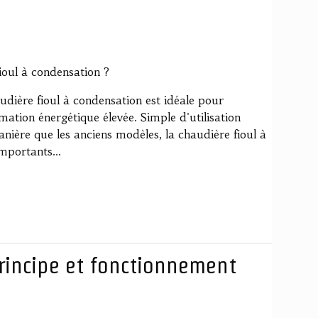
fioul à condensation ?
dière fioul à condensation est idéale pour
mation énergétique élevée. Simple d'utilisation
nière que les anciens modèles, la chaudière fioul à
mportants...
principe et fonctionnement