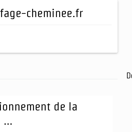
uffage-cheminee.fr
D
tionnement de la
...