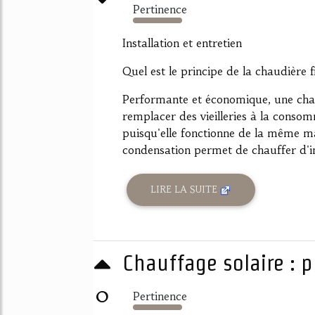
Pertinence
2062%
Installation et entretien
Quel est le principe de la chaudière 
Performante et économique, une chau
remplacer des vieilleries à la consom
puisqu'elle fonctionne de la même ma
condensation permet de chauffer d'i
LIRE LA SUITE
Chauffage solaire : 
0
Pertinence
3097%