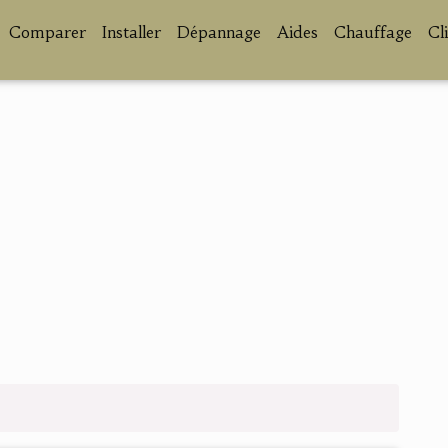
Comparer
Installer
Dépannage
Aides
Chauffage
Cl