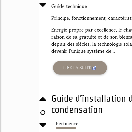
Guide technique
Principe, fonctionnement, caractéristi
Energie propre par excellence, le cha
raison de sa gratuité et de son bienfa
depuis des siècles, la technologie so
devenir l'unique système de...
LIRE LA SUITE
Guide d’installation 
condensation
0
Pertinence
2707%