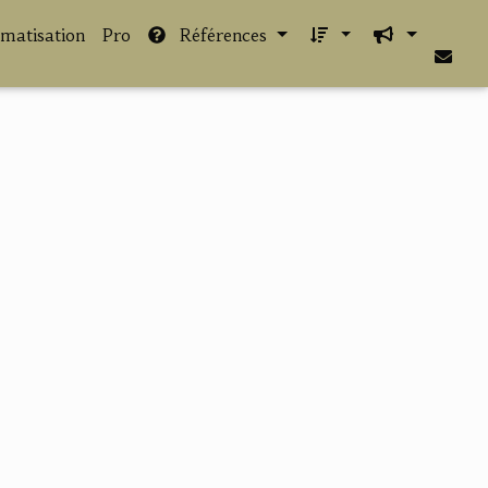
imatisation
Pro
Références