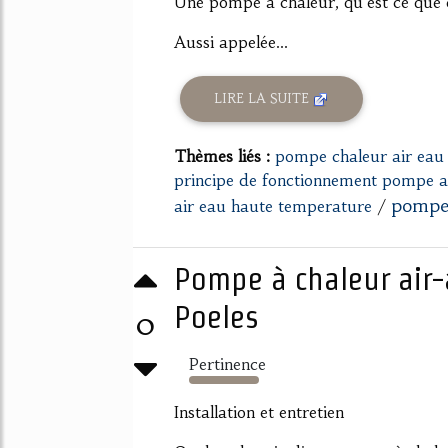
Une pompe à chaleur, qu'est ce que c
Aussi appelée...
LIRE LA SUITE
Thèmes liés :
pompe chaleur air eau
principe de fonctionnement pompe a 
pompe 
air eau haute temperature
/
Pompe à chaleur air-ai
Poeles
0
Pertinence
1942%
Installation et entretien