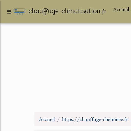
Accueil
chauffage-climatisation.
fr
Accueil
https://chauffage-cheminee.fr