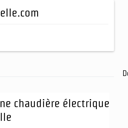
belle.com
D
ne chaudière électrique
lle