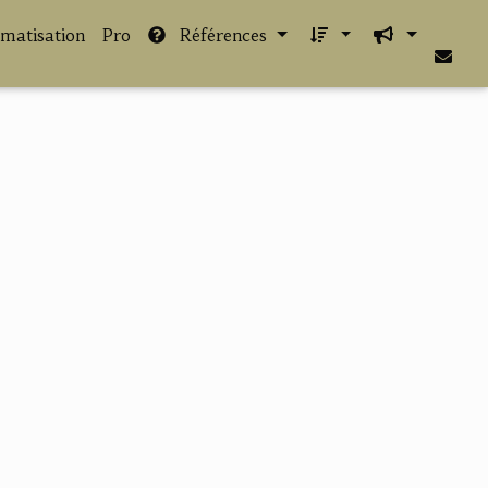
imatisation
Pro
Références