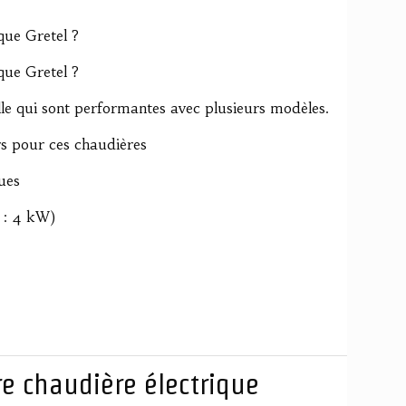
que Gretel ?
que Gretel ?
elle qui sont performantes avec plusieurs modèles.
s pour ces chaudières
ues
ce : 4 kW)
re chaudière électrique