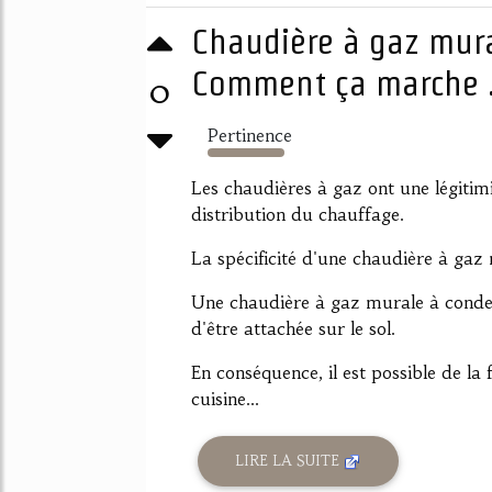
Chaudière à gaz mura
Comment ça marche .
0
Pertinence
3892%
Les chaudières à gaz ont une légitimi
distribution du chauffage.
La spécificité d'une chaudière à gaz
Une chaudière à gaz murale à condens
d'être attachée sur le sol.
En conséquence, il est possible de la 
cuisine...
LIRE LA SUITE