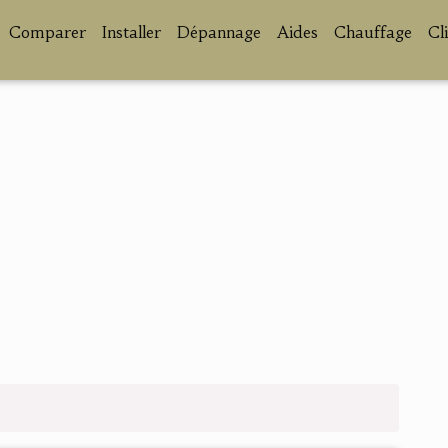
Comparer
Installer
Dépannage
Aides
Chauffage
Cl