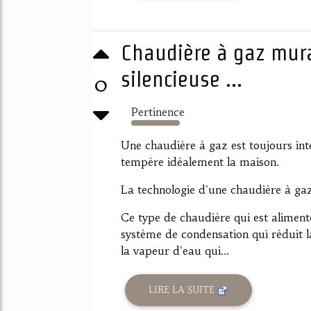
Chaudière à gaz mur
silencieuse ...
0
Pertinence
3557%
Une chaudière à gaz est toujours inté
tempère idéalement la maison.
La technologie d'une chaudière à ga
Ce type de chaudière qui est aliment
système de condensation qui réduit 
la vapeur d'eau qui...
LIRE LA SUITE