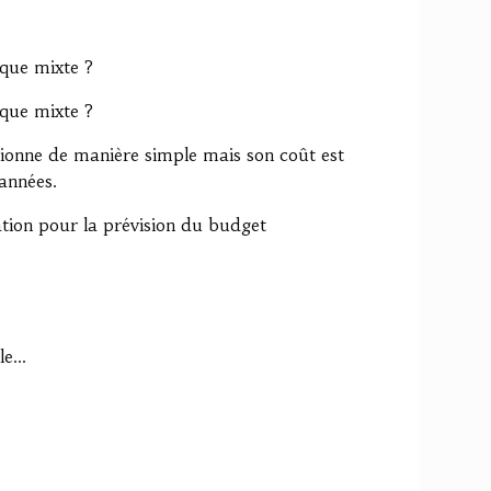
que mixte ?
que mixte ?
tionne de manière simple mais son coût est
années.
tion pour la prévision du budget
e...