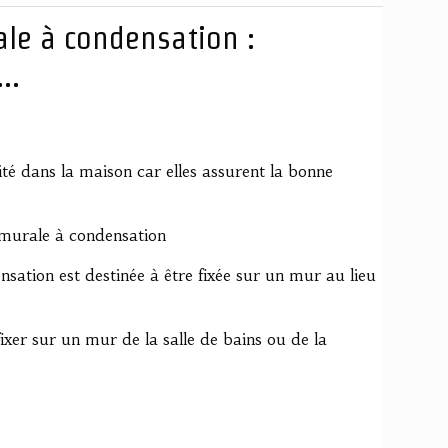
le à condensation :
..
té dans la maison car elles assurent la bonne
 murale à condensation
ation est destinée à être fixée sur un mur au lieu
fixer sur un mur de la salle de bains ou de la