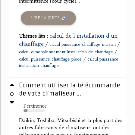
intermittence (cour cycle)...
LIRE LA SUITE
calcul de l installation d un
Thèmes liés :
chauffage
/
/
calcul puissance chauffage maison
/
calcul dimensionnement installation de chauffage
/
calcul puissance chauffage piece
calcul puissance
installation chauffage
Comment utiliser la télécommande
0
de vote climatiseur ...
Pertinence
18%
Daikin, Toshiba, Mitsubishi et la plus part des
autres fabricants de climatiseur, ont des
télécommandes avec un fonctionnement