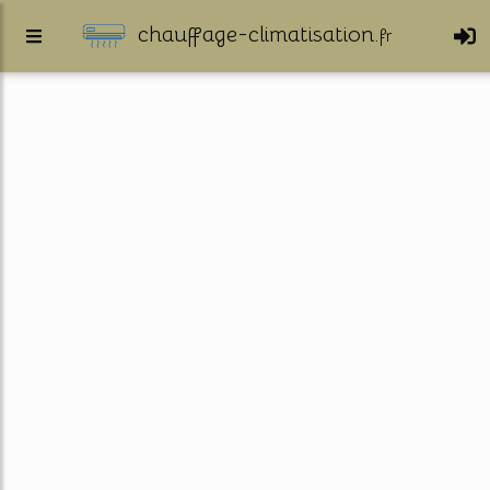
chauffage-climatisation.
fr