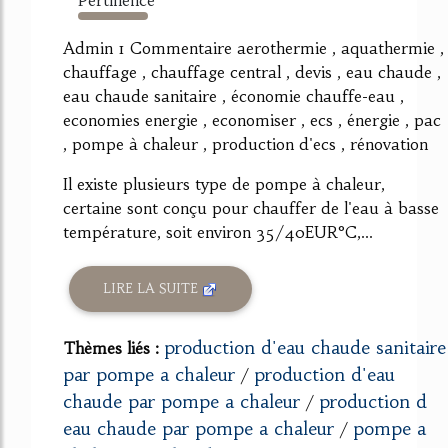
1039%
Admin 1 Commentaire aerothermie , aquathermie ,
chauffage , chauffage central , devis , eau chaude ,
eau chaude sanitaire , économie chauffe-eau ,
economies energie , economiser , ecs , énergie , pac
, pompe à chaleur , production d'ecs , rénovation
Il existe plusieurs type de pompe à chaleur,
certaine sont conçu pour chauffer de l'eau à basse
température, soit environ 35/40EUR°C,...
LIRE LA SUITE
production d'eau chaude sanitaire
Thèmes liés :
par pompe a chaleur
production d'eau
/
chaude par pompe a chaleur
production d
/
eau chaude par pompe a chaleur
pompe a
/