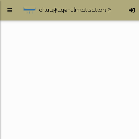
chauffage-climatisation.
fr