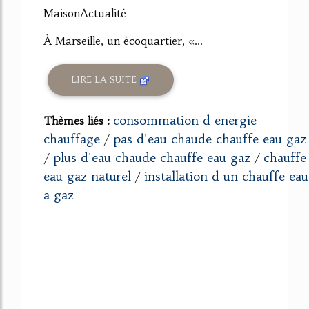
MaisonActualité
À Marseille, un écoquartier, «...
LIRE LA SUITE
consommation d energie
Thèmes liés :
chauffage
pas d'eau chaude chauffe eau gaz
/
plus d'eau chaude chauffe eau gaz
chauffe
/
/
eau gaz naturel
installation d un chauffe eau
/
a gaz