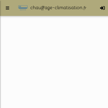
chauffage-climatisation.
fr