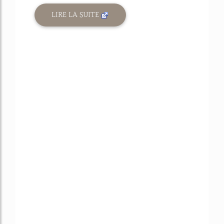
LIRE LA SUITE