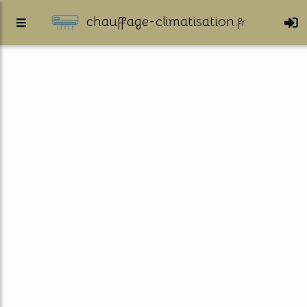
chauffage-climatisation.
fr