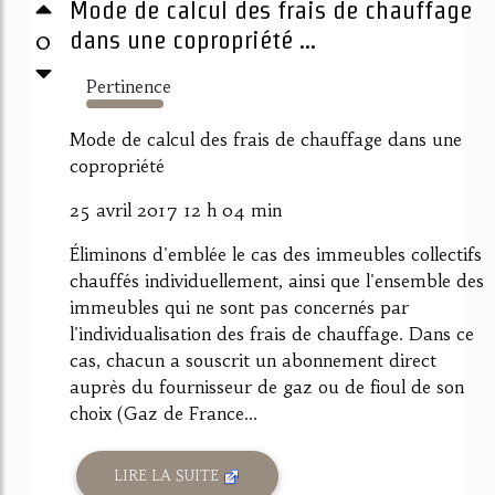
Mode de calcul des frais de chauffage
0
dans une copropriété ...
Pertinence
528%
Mode de calcul des frais de chauffage dans une
copropriété
25 avril 2017 12 h 04 min
Éliminons d'emblée le cas des immeubles collectifs
chauffés individuellement, ainsi que l'ensemble des
immeubles qui ne sont pas concernés par
l'individualisation des frais de chauffage. Dans ce
cas, chacun a souscrit un abonnement direct
auprès du fournisseur de gaz ou de fioul de son
choix (Gaz de France...
LIRE LA SUITE