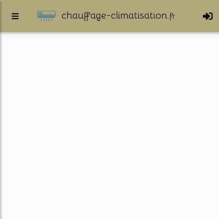
chauffage-climatisation.
fr