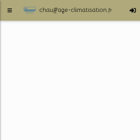
chauffage-climatisation.
fr