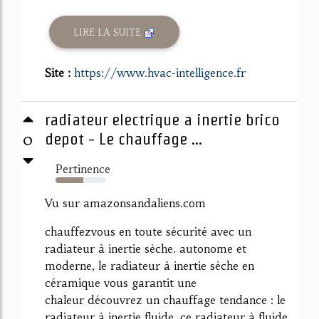
LIRE LA SUITE
Site :
https://www.hvac-intelligence.fr
radiateur electrique a inertie brico
0
depot - Le chauffage ...
Pertinence
55%
Vu sur amazonsandaliens.com
chauffezvous en toute sécurité avec un
radiateur à inertie sèche. autonome et
moderne, le radiateur à inertie sèche en
céramique vous garantit une
chaleur découvrez un chauffage tendance : le
radiateur à inertie fluide. ce radiateur à fluide