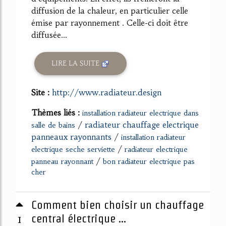
diffusion de la chaleur, en particulier celle
émise par rayonnement . Celle-ci doit être
diffusée...
LIRE LA SUITE
Site :
http://www.radiateur.design
Thèmes liés :
installation radiateur electrique dans
/
radiateur chauffage electrique
salle de bains
panneaux rayonnants
/
installation radiateur
/
electrique seche serviette
radiateur electrique
/
panneau rayonnant
bon radiateur electrique pas
cher
Comment bien choisir un chauffage
1
central électrique ...