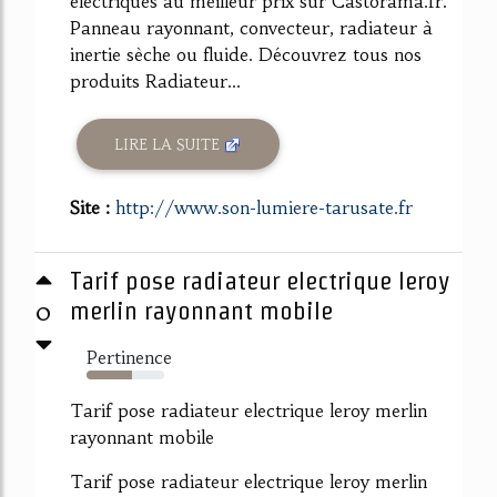
électriques au meilleur prix sur Castorama.fr.
Panneau rayonnant, convecteur, radiateur à
inertie sèche ou fluide. Découvrez tous nos
produits Radiateur...
LIRE LA SUITE
Site :
http://www.son-lumiere-tarusate.fr
Tarif pose radiateur electrique leroy
0
merlin rayonnant mobile
Pertinence
59%
Tarif pose radiateur electrique leroy merlin
rayonnant mobile
Tarif pose radiateur electrique leroy merlin