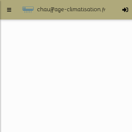
chauffage-climatisation.
fr