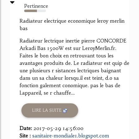
Pertinence
58%
Radiateur electrique economique leroy merlin
bas
Radiateur lectrique inertie pierre CONCORDE
Arkadi Bas 1500W est sur LeroyMerlin.fr.
Faites le bon choix en retrouvant tous les
avantages produits de. Le radiateur est quip de
une plusieurs r sistances lectriques baignant
dans un sa chaleur lorsqu.il est teint, d.o sa
fonction galement conomique. pas le bas de
l.appareil, se r chauffe...
LIRE LA SUITE
Date:
2017-05-29 14:56:00
Site :
sanitaire-mondiale1.blogspot.com