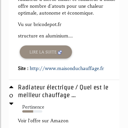
offre nombre d'atouts pour une chaleur
optimale, autonome et économique.
Vu sur bricodepot.fr
structure en aluminium....
LIRE LA SUITE
Site :
http://www.maisonduchauffage.fr
Radiateur électrique / Quel est le
0
meilleur chauffage ...
Pertinence
54%
Voir l'offre sur Amazon