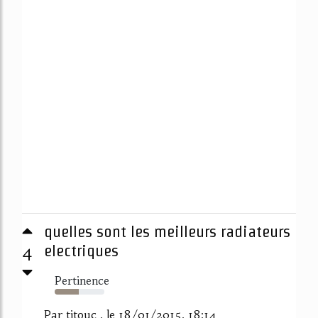
quelles sont les meilleurs radiateurs
4
electriques
Pertinence
48%
Par titouc , le 18/01/2015, 18:14