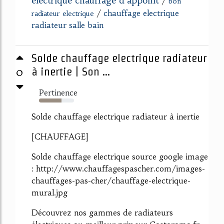
electrique chauffage d'appoint
/
bon
/
chauffage electrique
radiateur electrique
radiateur salle bain
Solde chauffage electrique radiateur
0
à inertie | Son ...
Pertinence
64%
Solde chauffage electrique radiateur à inertie
[CHAUFFAGE]
Solde chauffage electrique source google image
: http://www.chauffagespascher.com/images-
chauffages-pas-cher/chauffage-electrique-
mural.jpg
Découvrez nos gammes de radiateurs