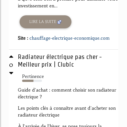
investissement en...
LIRE LA SUITE
Site :
chauffage-electrique-economique.com
Radiateur électrique pas cher -
0
Meilleur prix | Clubic
Pertinence
57%
Guide d'achat : comment choisir son radiateur
électrique ?
Les points clés à connaître avant d'acheter son
radiateur électrique
À l'arrivée de l'hiver, se pose toujours la