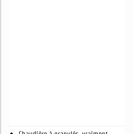
Chaudière à granulés, vraiment