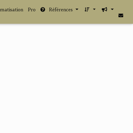
imatisation
Pro
Références