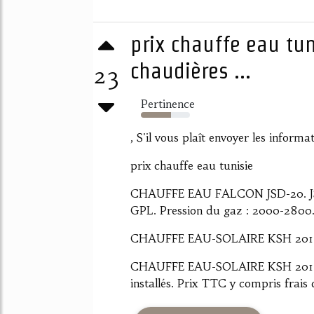
prix chauffe eau tun
chaudières ...
23
Pertinence
61%
, S'il vous plaît envoyer les informa
prix chauffe eau tunisie
CHAUFFE EAU FALCON JSD-20. J
GPL. Pression du gaz : 2000-2800.
CHAUFFE EAU-SOLAIRE KSH 201 
CHAUFFE EAU-SOLAIRE KSH 201 S
installés. Prix TTC y compris frais 