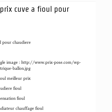
prix cuve a fioul pour
ul pour chaudiere
oogle image : http://www.prix-pose.com/wp-
trique-ballon.jpg
oul meilleur prix
udiere fioul
ensation fioul
diateur chauffage fioul