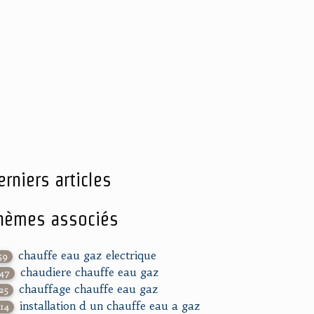
erniers articles
hèmes associés
chauffe eau gaz electrique
59
chaudiere chauffe eau gaz
147
chauffage chauffe eau gaz
225
installation d un chauffe eau a gaz
514