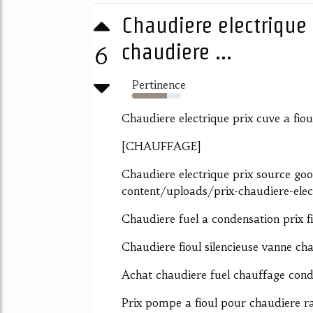
Chaudiere electrique 
chaudiere ...
6
Pertinence
72%
Chaudiere electrique prix cuve a fio
[CHAUFFAGE]
Chaudiere electrique prix source g
content/uploads/prix-chaudiere-elec
Chaudiere fuel a condensation prix fi
Chaudiere fioul silencieuse vanne cha
Achat chaudiere fuel chauffage cond
Prix pompe a fioul pour chaudiere ra