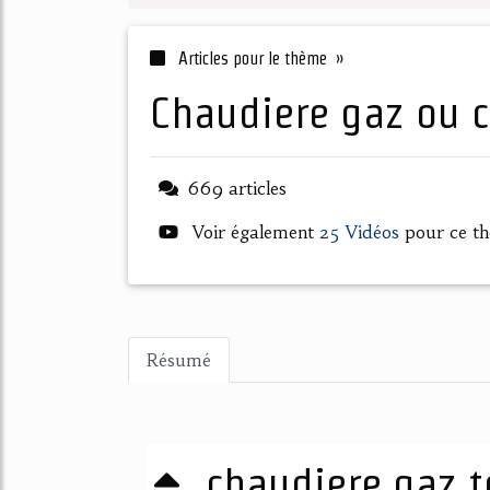
Articles pour le thème »
chaudiere gaz ou 
669 articles
Voir également
25 Vidéos
pour ce t
Résumé
chaudiere gaz t