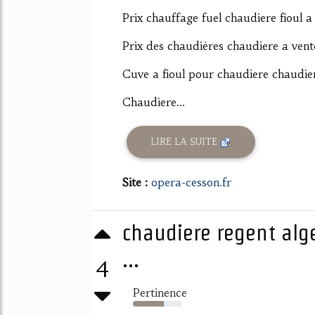
Prix chauffage fuel chaudiere fioul a
Prix des chaudières chaudiere a ven
Cuve a fioul pour chaudiere chaudiere
Chaudiere...
LIRE LA SUITE
Site :
opera-cesson.fr
chaudiere regent alg
...
4
Pertinence
63%