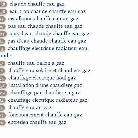
chaude chauffe eau gaz
038
eau trop chaude chauffe eau gaz
038
installation chauffe eau au gaz
94
pas eau chaude chauffe eau gaz
66
plus d'eau chaude chauffe eau gaz
273
pas d'eau chaude chauffe eau gaz
12
chauffage electrique radiateur eau
83
aude
chauffe eau ballon a gaz
27
chauffe eau solaire et chaudiere gaz
10
chauffage electrique fioul gaz
94
installation d une chaudiere gaz
854
chauffage par chaudiere a gaz
504
chauffage electrique radiateur gaz
84
chauffe eau au gaz
13
fonctionnement chauffe eau gaz
37
entretien chauffe eau gaz
76