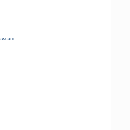
que.com