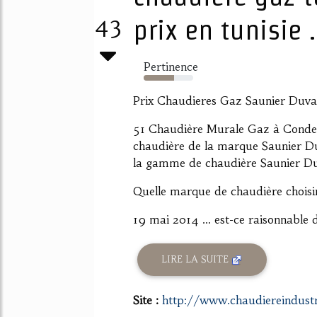
43
prix en tunisie .
Pertinence
62%
Prix Chaudieres Gaz Saunier Duval 
51 Chaudière Murale Gaz à Condens
chaudière de la marque Saunier Du
la gamme de chaudière Saunier Duva
Quelle marque de chaudière chois
19 mai 2014 ... est-ce raisonnable d
LIRE LA SUITE
Site :
http://www.chaudiereindustri