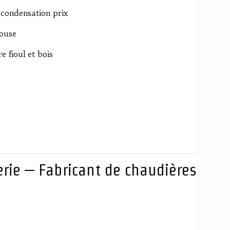
 condensation prix
touse
 fioul et bois
erie – Fabricant de chaudières