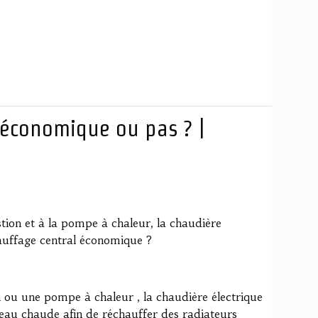
 économique ou pas ? |
ion et à la pompe à chaleur, la chaudière
hauffage central économique ?
u une pompe à chaleur , la chaudière électrique
d'eau chaude afin de réchauffer des radiateurs