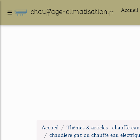
Accueil
chauffage-climatisation.
fr
Accueil
Thèmes & articles : chauffe ea
chaudiere gaz ou chauffe eau electriq