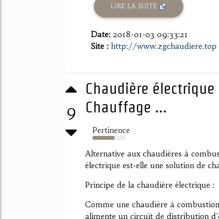
LIRE LA SUITE
Date:
2018-01-03 09:33:21
Site :
http://www.zgchaudiere.top
Chaudière électrique
Chauffage ...
9
Pertinence
64%
Alternative aux chaudières à combust
électrique est-elle une solution de c
Principe de la chaudière électrique :
Comme une chaudière à combustion o
alimente un circuit de distribution 