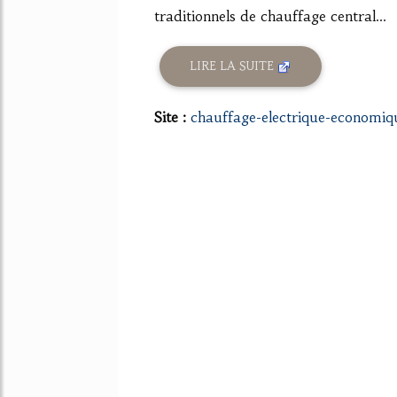
traditionnels de chauffage central...
LIRE LA SUITE
Site :
chauffage-electrique-economi