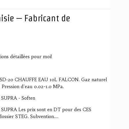
isie – Fabricant de
tions détaillées pour moi!
SD-20 CHAUFFE EAU 10L FALCON. Gaz naturel
 Pression d'eau 0.02~1.0 MPa.
SUPRA - Soften
UPRA Les prix sont en DT pour des CES
dossier STEG. Subvention....