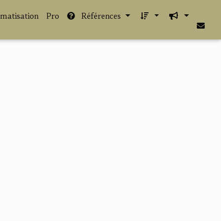
imatisation
Pro
Références