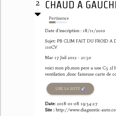
2
CHAUD A GAUCHE 
Pertinence
36%
Date d'inscription : 18/11/2010
Sujet: PB CLIM FAIT DU FROID 
110CV
Mar 17 Juil 2012 - 21:50
voici mon pb,mon pere a une C5 2l hdi
ventilation ,donc fameuse carte de cd
LIRE LA SUITE
Date:
2018-01-08 19:34:27
Site :
http://www.diagnostic-auto.c