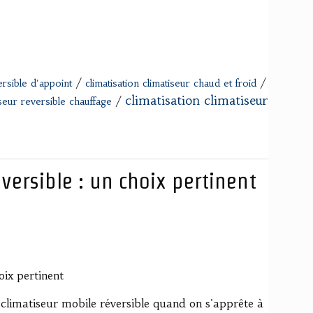
/
/
ersible d'appoint
climatisation climatiseur chaud et froid
climatisation climatiseur
/
iseur reversible chauffage
versible : un choix pertinent
oix pertinent
un climatiseur mobile réversible quand on s'apprête à