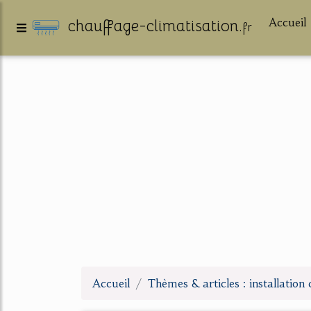
Accueil
chauffage-climatisation.
fr
Accueil
Thèmes & articles : installation 