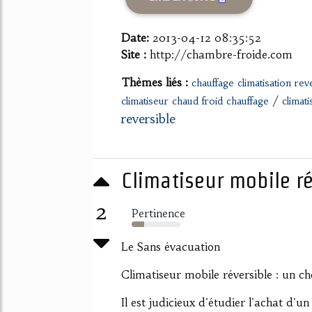
Date:
2013-04-12 08:35:52
Site :
http://chambre-froide.com
Thèmes liés :
chauffage climatisation rev
/
climatiseur chaud froid chauffage
climat
reversible
Climatiseur mobile ré
2
Pertinence
26%
Le Sans évacuation
Climatiseur mobile réversible : un ch
Il est judicieux d'étudier l'achat d'