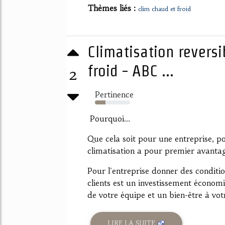
Thèmes liés :
clim chaud et froid
Climatisation reversi
froid - ABC ...
2
Pertinence
30%
Pourquoi...
Que cela soit pour une entreprise, 
climatisation a pour premier avantag
Pour l'entreprise donner des conditi
clients est un investissement économ
de votre équipe et un bien-être à votr
LIRE LA SUITE