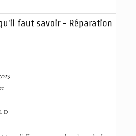
qu'il faut savoir - Réparation
17:03
re
6L D