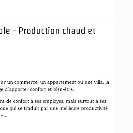
ble - Production chaud et
pour un commerce, un appartement ou une villa, la
e d'apporter confort et bien-être.
ons de confort à ses employés, mais surtout à ses
ique qui se traduit par une meilleure productivité
e ...