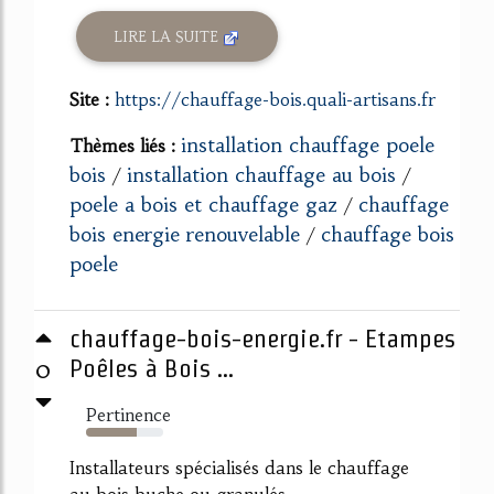
LIRE LA SUITE
Site :
https://chauffage-bois.quali-artisans.fr
installation chauffage poele
Thèmes liés :
bois
installation chauffage au bois
/
/
poele a bois et chauffage gaz
chauffage
/
bois energie renouvelable
chauffage bois
/
poele
chauffage-bois-energie.fr - Etampes
0
Poêles à Bois ...
Pertinence
65%
Installateurs spécialisés dans le chauffage