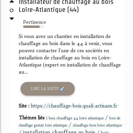
Installateur de chauffage au bois
0
Loire-Atlantique (44)
Pertinence
78%
Si vous avez un chantier en installation de
chauffage au bois dans le 44 à venir, vous
pouvez contacter l'une de ces sociétés en
installation de chauffage au bois en Loire-
Atlantique (expert en installation de chauffage
au...
LIRE LA SUITE
Site :
https://chauffage-bois.quali-artisans.fr
Thèmes liés :
/
bois chauffage 44 loire atlantique
bois de
/
chauffage bois loire atlantique
chauffage gratuit loire atlantique
installation chauffage au bois
/
/
bois