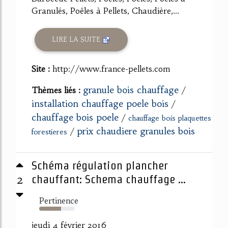
Granulés, Poêles à Pellets, Chaudière,...
LIRE LA SUITE
Site :
http://www.france-pellets.com
granule bois chauffage
Thèmes liés :
/
installation chauffage poele bois
/
chauffage bois poele
/
chauffage bois plaquettes
prix chaudiere granules bois
/
forestieres
Schéma régulation plancher
2
chauffant: Schema chauffage ...
Pertinence
61%
jeudi 4 février 2016