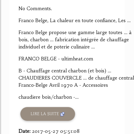
61%
No Comments.
Franco Belge, La chaleur en toute confiance, Les ...
Franco Belge propose une gamme large toutes ... à
bois, charbon ... fabrication intégrée de chauffage
individuel et de poterie culinaire ...
FRANCO BELGE - ultimheat.com
B - Chauffage central charbon (et bois) ...
CHAUDIERES COUVERCLE ... de chauffage central
Franco-Belge Avril 1970 A - Accessoires
chaudiere bois/charbon -...
LIRE LA SUITE
Date:
2017-05-27 05:51:08