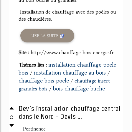
au bois buche ou granulés.
Installation de chauffage avec des poêles ou
des chaudières.
LIRE LA SUITE
Site :
http://www.chauffage-bois-energie.fr
installation chauffage poele
Thèmes liés :
bois
installation chauffage au bois
/
/
chauffage bois poele
/
chauffage insert
bois chauffage buche
granules bois
/
Devis installation chauffage central
0
dans le Nord - Devis ...
Pertinence