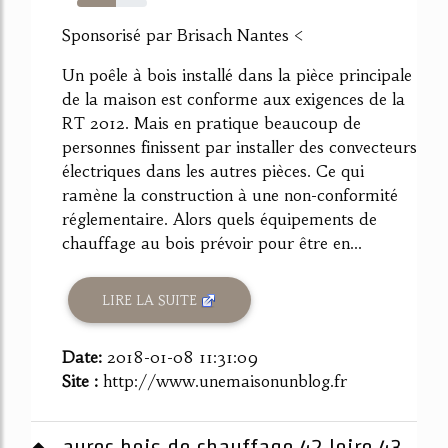
55%
Sponsorisé par Brisach Nantes <
Un poêle à bois installé dans la pièce principale
de la maison est conforme aux exigences de la
RT 2012. Mais en pratique beaucoup de
personnes finissent par installer des convecteurs
électriques dans les autres pièces. Ce qui
ramène la construction à une non-conformité
réglementaire. Alors quels équipements de
chauffage au bois prévoir pour être en...
LIRE LA SUITE
Date:
2018-01-08 11:31:09
Site :
http://www.unemaisonunblog.fr
aurec bois de chauffage 42 loire 43