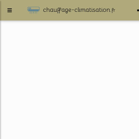
chauffage-climatisation.
fr