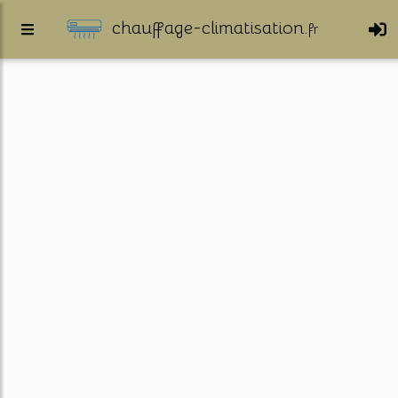
chauffage-climatisation.
fr