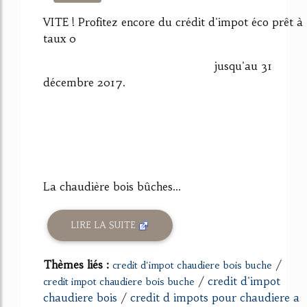
1101%
VITE ! Profitez encore du crédit d'impot éco prêt à
taux 0
jusqu'au 31
décembre 2017.
La chaudière bois bûches...
LIRE LA SUITE
Thèmes liés :
/
credit d'impot chaudiere bois buche
/
credit d'impot
credit impot chaudiere bois buche
chaudiere bois
/
credit d impots pour chaudiere a