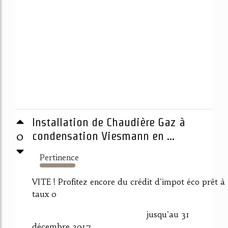
Installation de Chaudière Gaz à
0
condensation Viesmann en ...
Pertinence
1125%
VITE ! Profitez encore du crédit d'impot éco prêt à
taux 0
jusqu'au 31
décembre 2017.