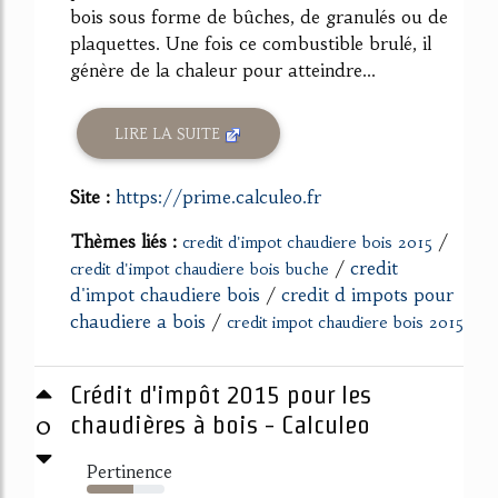
bois sous forme de bûches, de granulés ou de
plaquettes. Une fois ce combustible brulé, il
génère de la chaleur pour atteindre...
LIRE LA SUITE
Site :
https://prime.calculeo.fr
Thèmes liés :
/
credit d'impot chaudiere bois 2015
/
credit
credit d'impot chaudiere bois buche
d'impot chaudiere bois
/
credit d impots pour
chaudiere a bois
/
credit impot chaudiere bois 2015
Crédit d'impôt 2015 pour les
0
chaudières à bois - Calculeo
Pertinence
60%