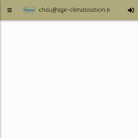
chauffage-climatisation.
fr