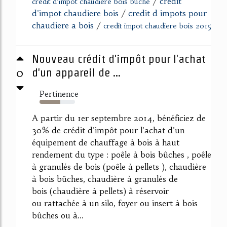
/
credit
credit d'impot chaudiere bois buche
d'impot chaudiere bois
/
credit d impots pour
chaudiere a bois
/
credit impot chaudiere bois 2015
Nouveau crédit d'impôt pour l'achat
0
d'un appareil de ...
Pertinence
59%
A partir du 1er septembre 2014, bénéficiez de
30% de crédit d'impôt pour l'achat d'un
équipement de chauffage à bois à haut
rendement du type : poêle à bois bûches , poêle
à granulés de bois (poêle à pellets ), chaudière
à bois bûches, chaudière à granulés de
bois (chaudière à pellets) à réservoir
ou rattachée à un silo, foyer ou insert à bois
bûches ou à...