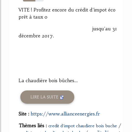
60%
VITE ! Profitez encore du crédit d'impot éco
prêt à taux 0
jusqu'au 31
décembre 2017.
La chaudière bois bûches...
LIRE LA SUITE
Site :
https://www.allianceenergies.fr
Thèmes liés :
/
credit d'impot chaudiere bois buche