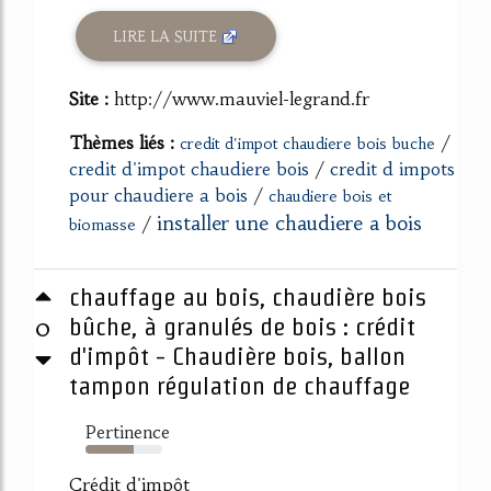
LIRE LA SUITE
Site :
http://www.mauviel-legrand.fr
Thèmes liés :
/
credit d'impot chaudiere bois buche
credit d'impot chaudiere bois
/
credit d impots
pour chaudiere a bois
/
chaudiere bois et
installer une chaudiere a bois
/
biomasse
chauffage au bois, chaudière bois
0
bûche, à granulés de bois : crédit
d'impôt - Chaudière bois, ballon
tampon régulation de chauffage
Pertinence
63%
Crédit d'impôt