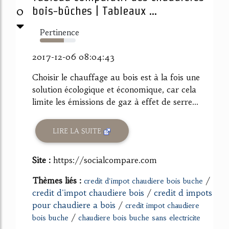
0
bois-bûches | Tableaux ...
Pertinence
67%
2017-12-06 08:04:43
Choisir le chauffage au bois est à la fois une
solution écologique et économique, car cela
limite les émissions de gaz à effet de serre...
LIRE LA SUITE
Site :
https://socialcompare.com
Thèmes liés :
/
credit d'impot chaudiere bois buche
credit d'impot chaudiere bois
/
credit d impots
pour chaudiere a bois
/
credit impot chaudiere
/
bois buche
chaudiere bois buche sans electricite