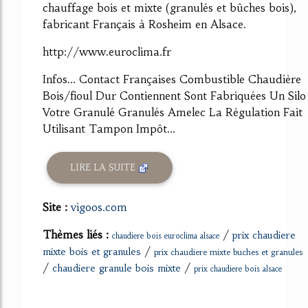
chauffage bois et mixte (granulés et bûches bois),
fabricant Français à Rosheim en Alsace.
http://www.euroclima.fr
Infos... Contact Françaises Combustible Chaudière
Bois/fioul Dur Contiennent Sont Fabriquées Un Silo
Votre Granulé Granulés Amelec La Régulation Fait
Utilisant Tampon Impôt...
LIRE LA SUITE
Site :
vigoos.com
Thèmes liés :
/
prix chaudiere
chaudiere bois euroclima alsace
/
mixte bois et granules
prix chaudiere mixte buches et granules
/
/
chaudiere granule bois mixte
prix chaudiere bois alsace