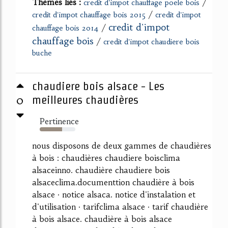
Thèmes liés :
/
credit d'impot chauffage poele bois
/
credit d'impot chauffage bois 2015
credit d'impot
credit d'impot
/
chauffage bois 2014
chauffage bois
/
credit d'impot chaudiere bois
buche
chaudiere bois alsace - Les
0
meilleures chaudières
Pertinence
63%
nous disposons de deux gammes de chaudières
à bois : chaudières chaudiere boisclima
alsaceinno. chaudière chaudiere bois
alsaceclima.documenttion chaudière à bois
alsace · notice alsaca. notice d'instalation et
d'utilisation · tarifclima alsace · tarif chaudière
à bois alsace. chaudière à bois alsace