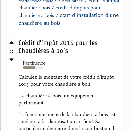
/
credit d'impot
credit impot chaudiere bois buche
chaudiere bois
/
credit d impots pour
cout d'installation d'une
chaudiere a bois
/
chaudiere au bois
Crédit d'impôt 2015 pour les
0
Chaudières à bois
Pertinence
60%
Calculez le montant de votre crédit d'impôt
2015 pour votre chaudière à bois
La chaudière à bois, un équipement
performant
Le fonctionnement de la chaudière à bois est
similaire à la climatisation au fioul. Sa
particularité demeure dans la combustion de