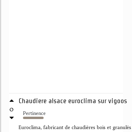
Chaudiere alsace euroclima sur vigoos
0
Pertinence
2669%
Euroclima, fabricant de chaudières bois et granulés