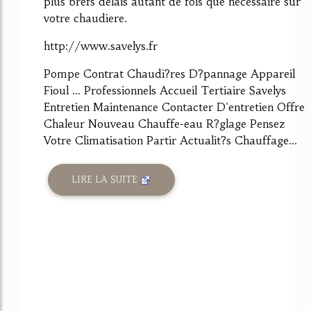
plus brefs délais autant de fois que nécessaire sur
votre chaudiere.
http://www.savelys.fr
Pompe Contrat Chaudi?res D?pannage Appareil
Fioul ... Professionnels Accueil Tertiaire Savelys
Entretien Maintenance Contacter D'entretien Offre
Chaleur Nouveau Chauffe-eau R?glage Pensez
Votre Climatisation Partir Actualit?s Chauffage...
LIRE LA SUITE