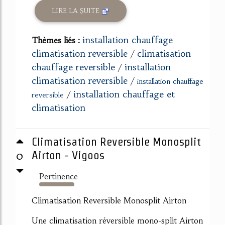
LIRE LA SUITE
installation chauffage
Thèmes liés :
climatisation reversible
climatisation
/
chauffage reversible
installation
/
climatisation reversible
/
installation chauffage
installation chauffage et
/
reversible
climatisation
Climatisation Reversible Monosplit
0
Airton - Vigoos
Pertinence
254%
Climatisation Reversible Monosplit Airton
Une climatisation réversible mono-split Airton