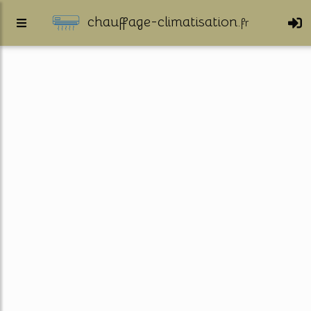
chauffage-climatisation.
fr