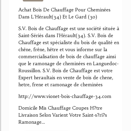
558%
Achat Bois De Chauffage Pour Cheminées
Dans L'Hérault(34) Et Le Gard (30)
S.V. Bois de Chauffage est une société située à
Saint-Sériès dans l'Hérault(34). S.V. Bois de
Chauffage est spécialiste du bois de qualité en
chêne, frêne, hêtre et vous informe sur la
commercialisation de bois de chauffage ainsi
que le ramonage de cheminées en Languedoc-
Roussillon. S.V. Bois de Chauffage est votre
Expert heraultais en vente de bois de chene,
hetre, frene et ramonage de cheminées
http://www.vionet-bois-chauffage-34.com
Domicile Mis Chauffage Coupes H?tre
Livraison Selon Varient Votre Saint-s?ri?s
Ramonage...