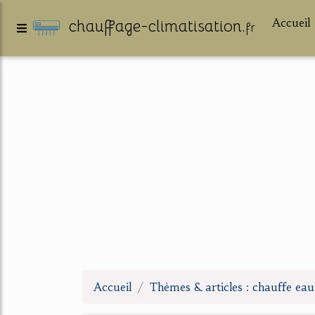
Accueil
chauffage-climatisation.
fr
Accueil
Thèmes & articles : chauffe ea