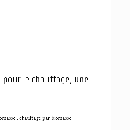
e pour le chauffage, une
 biomasse , chauffage par biomasse