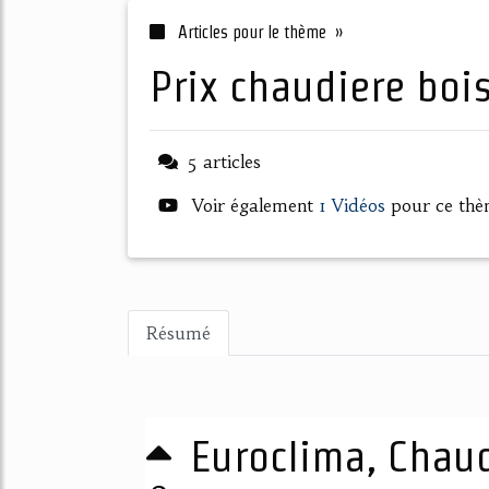
Articles pour le thème »
prix chaudiere boi
5 articles
Voir également
1 Vidéos
pour ce th
Résumé
Euroclima, Chaud