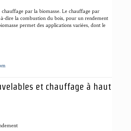
le chauffage par la biomasse. Le chauffage par
st-à-dire la combustion du bois, pour un rendement
biomasse permet des applications variées, dont le
com
ouvelables et chauffage à haut
endement