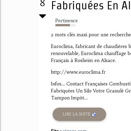
8
Fabriquées En Al
Pertinence
72%
2 mots clés maxi pour une recherche
Euroclima, fabricant de chaudières b
renouvelable, Euroclima chauffage bo
Français à Rosheim en Alsace.
http://www.euroclima.fr
Infos... Contact Françaises Combust
Fabriquées Un Silo Votre Granulé Gr
Tampon Impôt...
LIRE LA SUITE
Site :
vigoos.com