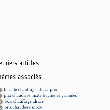
erniers articles
hèmes associés
bois de chauffage alsace prix
0
prix chaudiere mixte buches et granules
1
bois chauffage alsace
3
prix chaudiere mixte
5