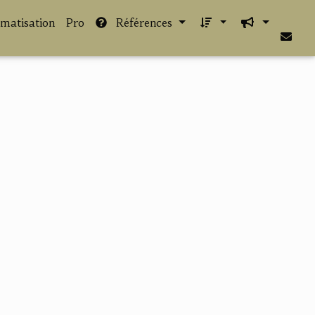
imatisation
Pro
Références