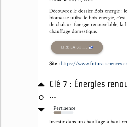
Découvrez le dossier Bois-énergie : 
biomasse utilise le bois-énergie, c'e
de chaleur. Énergie renouvelable, la 
chauffage domestique.
LIRE LA SUITE
Site :
https://www.futura-sciences.
Clé 7 : Énergies ren
...
0
Pertinence
36%
Investir dans un chauffage à haut r