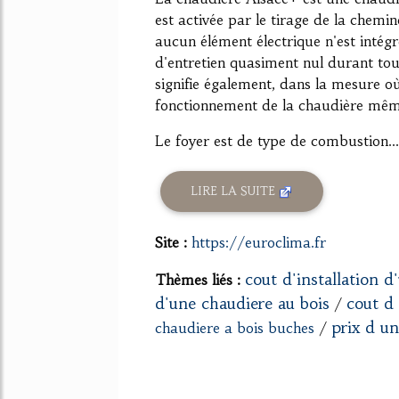
est activée par le tirage de la chemin
aucun élément électrique n'est intég
d'entretien quasiment nul durant tout
signifie également, dans la mesure où
fonctionnement de la chaudière mêm
Le foyer est de type de combustion...
LIRE LA SUITE
Site :
https://euroclima.fr
cout d'installation d
Thèmes liés :
d'une chaudiere au bois
cout d 
/
prix d un
chaudiere a bois buches
/