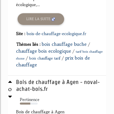
écologique,...
LIRE LA SUITE
Site :
bois-de-chauffage-ecologique.fr
bois chauffage buche
Thèmes liés :
/
chauffage bois ecologique
/
tarif bois chauffage
prix bois de
/
/
bois chauffage tarif
rhone
chauffage
Bois de chauffage à Agen - noval-
0
achat-bois.fr
Pertinence
59%
Bois de chauffage à Agen