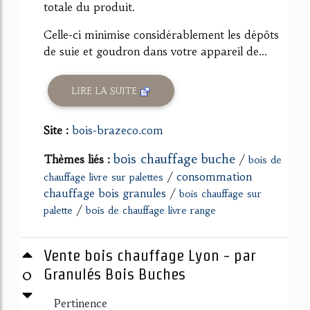
totale du produit.
Celle-ci minimise considérablement les dépôts
de suie et goudron dans votre appareil de...
LIRE LA SUITE
Site :
bois-brazeco.com
bois chauffage buche
Thèmes liés :
/
bois de
/
consommation
chauffage livre sur palettes
chauffage bois granules
/
bois chauffage sur
/
palette
bois de chauffage livre range
Vente bois chauffage Lyon - par
0
Granulés Bois Buches
Pertinence