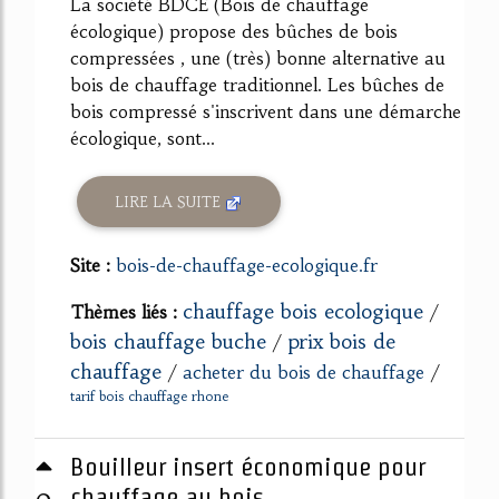
La société BDCE (Bois de chauffage
écologique) propose des bûches de bois
compressées , une (très) bonne alternative au
bois de chauffage traditionnel. Les bûches de
bois compressé s'inscrivent dans une démarche
écologique, sont...
LIRE LA SUITE
Site :
bois-de-chauffage-ecologique.fr
chauffage bois ecologique
Thèmes liés :
/
bois chauffage buche
prix bois de
/
chauffage
/
acheter du bois de chauffage
/
tarif bois chauffage rhone
Bouilleur insert économique pour
0
chauffage au bois