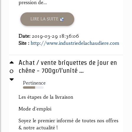
pression de...
LIRE LA SUITE
Date:
2019-03-29 18:36:06
Site :
http://www.industriedelachaudiere.com
Achat / vente briquettes de jour en
0
chêne - 700gr/l'unité ...
Pertinence
58%
Les étapes de la livraison
Mode d'emploi
Soyez le premier informé de toutes nos offres
& notre actualité !