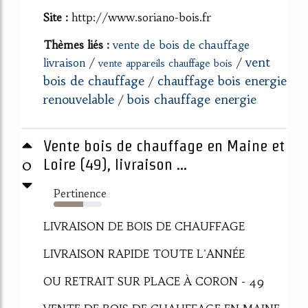
Site :
http://www.soriano-bois.fr
Thèmes liés :
vente de bois de chauffage
vent
livraison
/
/
vente appareils chauffage bois
bois de chauffage
chauffage bois energie
/
renouvelable
bois chauffage energie
/
Vente bois de chauffage en Maine et
0
Loire (49), livraison ...
Pertinence
62%
LIVRAISON DE BOIS DE CHAUFFAGE
LIVRAISON RAPIDE TOUTE L'ANNÉE
OU RETRAIT SUR PLACE À CORON - 49