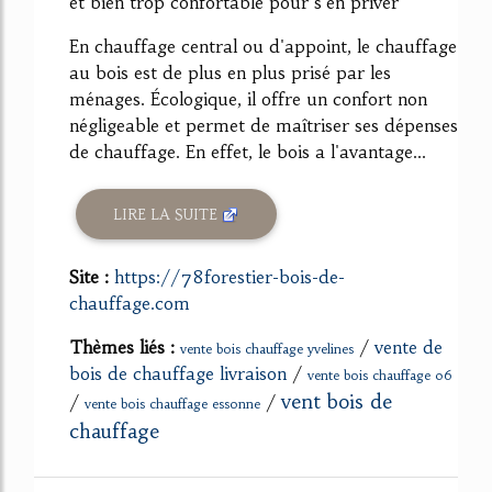
et bien trop confortable pour s'en priver
En chauffage central ou d'appoint, le chauffage
au bois est de plus en plus prisé par les
ménages. Écologique, il offre un confort non
négligeable et permet de maîtriser ses dépenses
de chauffage. En effet, le bois a l'avantage...
LIRE LA SUITE
Site :
https://78forestier-bois-de-
chauffage.com
Thèmes liés :
/
vente de
vente bois chauffage yvelines
bois de chauffage livraison
/
vente bois chauffage 06
vent bois de
/
/
vente bois chauffage essonne
chauffage