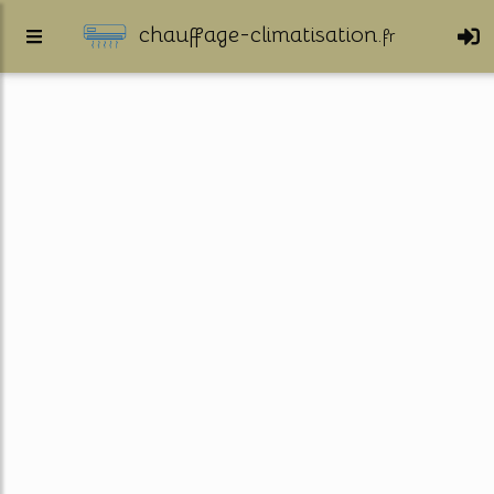
chauffage-climatisation.
fr