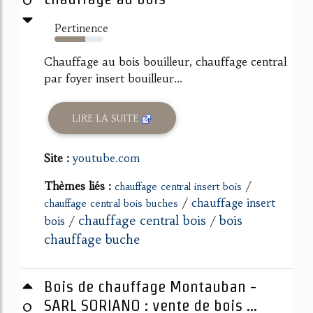
Pertinence
63%
Chauffage au bois bouilleur, chauffage central
par foyer insert bouilleur...
LIRE LA SUITE
Site :
youtube.com
Thèmes liés :
/
chauffage central insert bois
/
chauffage insert
chauffage central bois buches
chauffage central bois
bois
bois
/
/
chauffage buche
Bois de chauffage Montauban -
0
SARL SORIANO : vente de bois ...