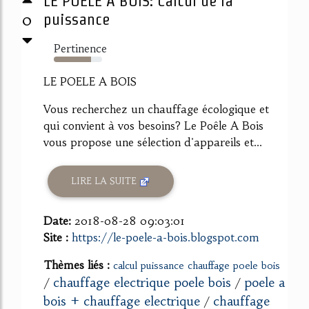
LE POELE A BOIS: Calcul de la
0
puissance
Pertinence
77%
LE POELE A BOIS
Vous recherchez un chauffage écologique et
qui convient à vos besoins? Le Poêle A Bois
vous propose une sélection d'appareils et...
LIRE LA SUITE
Date:
2018-08-28 09:03:01
Site :
https://le-poele-a-bois.blogspot.com
Thèmes liés :
calcul puissance chauffage poele bois
chauffage electrique poele bois
poele a
/
/
bois + chauffage electrique
chauffage
/