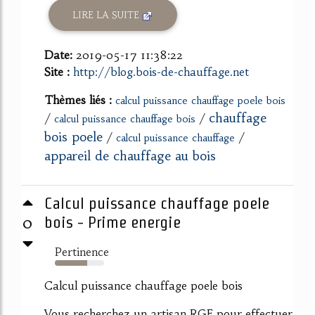
LIRE LA SUITE
Date:
2019-05-17 11:38:22
Site :
http://blog.bois-de-chauffage.net
Thèmes liés :
calcul puissance chauffage poele bois
chauffage
/
/
calcul puissance chauffage bois
bois poele
/
/
calcul puissance chauffage
appareil de chauffage au bois
Calcul puissance chauffage poele
0
bois - Prime energie
Pertinence
65%
Calcul puissance chauffage poele bois
Vous recherchez un artisan RGE pour effectuer