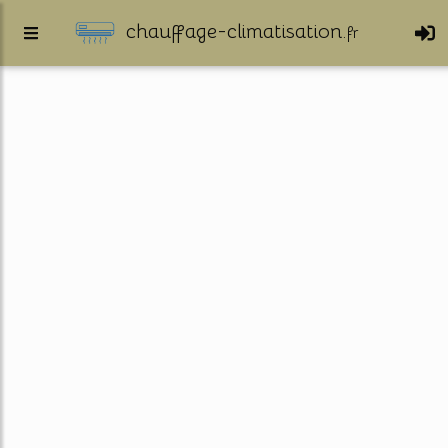
chauffage-climatisation.
fr