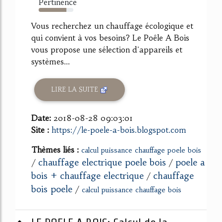
Pertinence
80%
Vous recherchez un chauffage écologique et
qui convient à vos besoins? Le Poêle A Bois
vous propose une sélection d'appareils et
systèmes...
LIRE LA SUITE
Date:
2018-08-28 09:03:01
Site :
https://le-poele-a-bois.blogspot.com
Thèmes liés :
calcul puissance chauffage poele bois
chauffage electrique poele bois
poele a
/
/
bois + chauffage electrique
chauffage
/
bois poele
/
calcul puissance chauffage bois