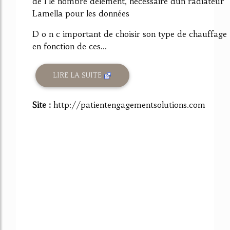
de l le nombre délément, nécessaire dun radiateur
Lamella pour les données
D o n c important de choisir son type de chauffage
en fonction de ces...
LIRE LA SUITE
Site :
http://patientengagementsolutions.com