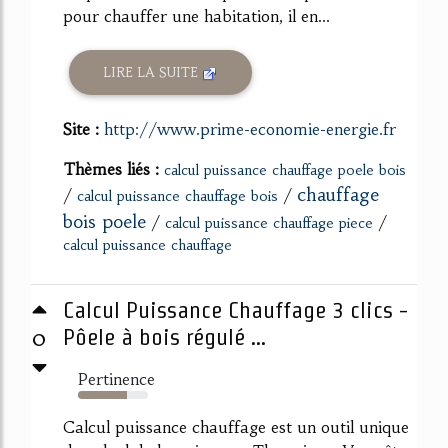
pour chauffer une habitation, il en...
LIRE LA SUITE
Site :
http://www.prime-economie-energie.fr
Thèmes liés :
calcul puissance chauffage poele bois
chauffage
/
/
calcul puissance chauffage bois
bois poele
/
/
calcul puissance chauffage piece
calcul puissance chauffage
Calcul Puissance Chauffage 3 clics -
0
Pôele à bois régulé ...
Pertinence
70%
Calcul puissance chauffage est un outil unique