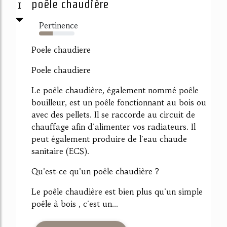
1
poêle chaudière
Pertinence
39%
Poele chaudiere
Poele chaudiere
Le poêle chaudière, également nommé poêle
bouilleur, est un poêle fonctionnant au bois ou
avec des pellets. Il se raccorde au circuit de
chauffage afin d'alimenter vos radiateurs. Il
peut également produire de l'eau chaude
sanitaire (ECS).
Qu'est-ce qu'un poêle chaudière ?
Le poêle chaudière est bien plus qu'un simple
poêle à bois , c'est un...