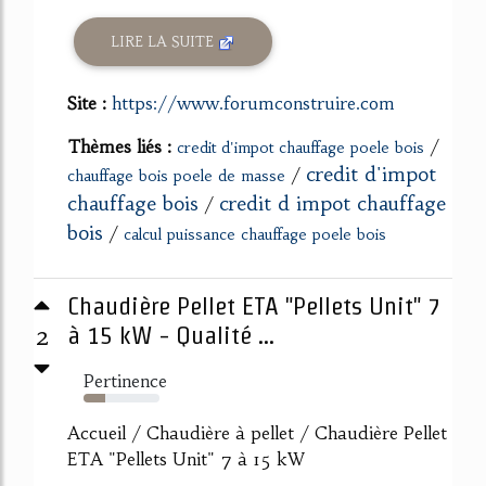
LIRE LA SUITE
Site :
https://www.forumconstruire.com
Thèmes liés :
/
credit d'impot chauffage poele bois
credit d'impot
/
chauffage bois poele de masse
chauffage bois
credit d impot chauffage
/
bois
/
calcul puissance chauffage poele bois
Chaudière Pellet ETA "Pellets Unit" 7
2
à 15 kW - Qualité ...
Pertinence
28%
Accueil / Chaudière à pellet / Chaudière Pellet
ETA "Pellets Unit" 7 à 15 kW