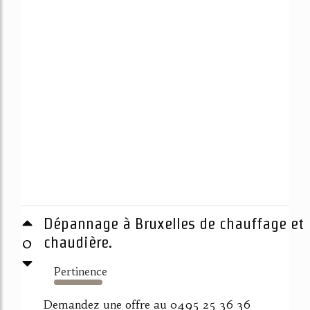
Dépannage à Bruxelles de chauffage et
0
chaudière.
Pertinence
759%
Demandez une offre au 0495 25 36 36