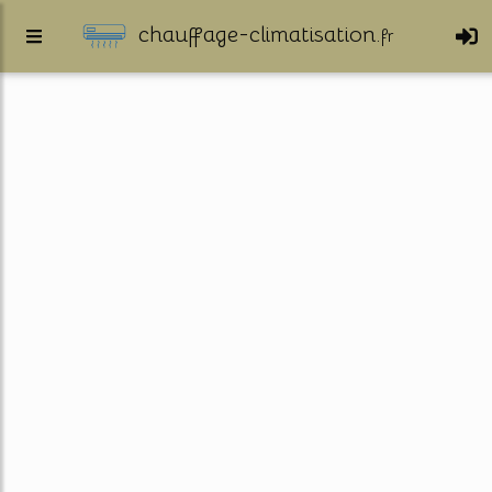
chauffage-climatisation.
fr