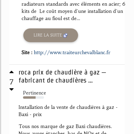
radiateurs standards avec éléments en acier; 6
kits de Le coût moyen d'une installation d'un
chauffage au fioul est de...
LIRE LA SUITE
Site :
http://www.traiteurchevalblanc.fr
roca prix de chaudière à gaz –
7
fabricant de chaudières ...
Pertinence
60%
Installation de la vente de chaudières à gaz -
Baxi - prix
Tous nos marque de gaz Baxi chaudières.
Nous avons étanches, bas de NOx et de