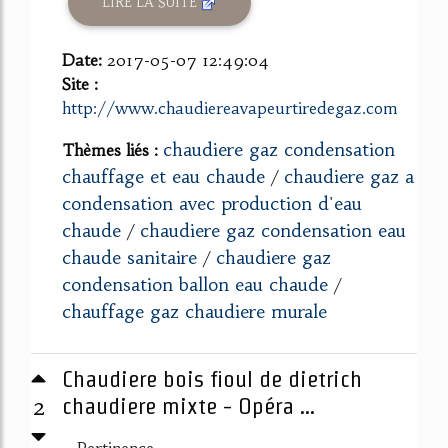
LIRE LA SUITE
Date:
2017-05-07 12:49:04
Site :
http://www.chaudiereavapeurtiredegaz.com
chaudiere gaz condensation
Thèmes liés :
chauffage et eau chaude
chaudiere gaz a
/
condensation avec production d'eau
chaude
chaudiere gaz condensation eau
/
chaude sanitaire
chaudiere gaz
/
condensation ballon eau chaude
/
chauffage gaz chaudiere murale
Chaudiere bois fioul de dietrich
2
chaudiere mixte - Opéra ...
Pertinence