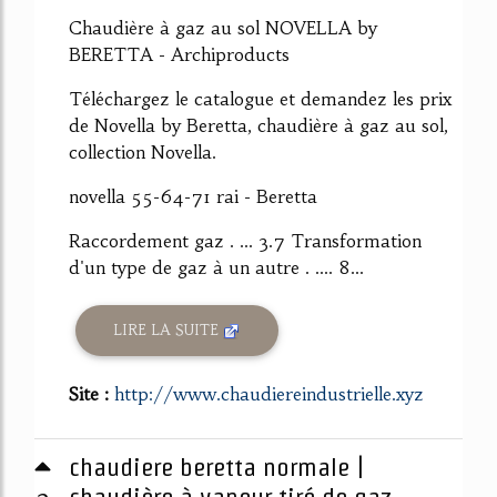
Chaudière à gaz au sol NOVELLA by
BERETTA - Archiproducts
Téléchargez le catalogue et demandez les prix
de Novella by Beretta, chaudière à gaz au sol,
collection Novella.
novella 55-64-71 rai - Beretta
Raccordement gaz . ... 3.7 Transformation
d'un type de gaz à un autre . .... 8...
LIRE LA SUITE
Site :
http://www.chaudiereindustrielle.xyz
chaudiere beretta normale |
chaudière à vapeur tiré de gaz