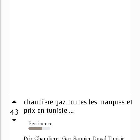
chaudiere gaz toutes les marques et
43
prix en tunisie ...
Pertinence
62%
Prix Chaudieres Gaz Saunier Duval Tunisie