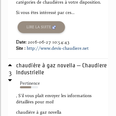
catégories de chaudières à votre disposition.
Si vous êtes intéressé par ces...
LIRE LA SUITE
Date:
2016-06-27 10:54:43
Site :
http://www.devis-chaudiere.net
chaudière à gaz novella – Chaudiere
3
Industrielle
Pertinence
62%
, S'il vous plaît envoyer les informations
détaillées pour moi!
chaudière à gaz novella