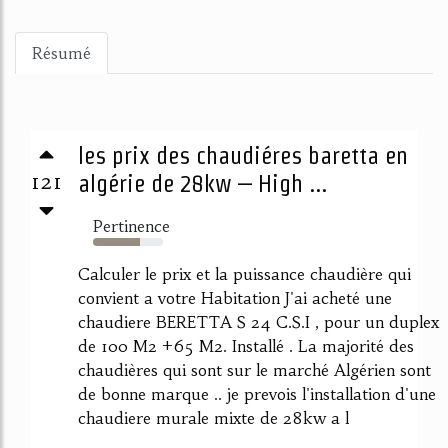
Résumé
les prix des chaudiéres baretta en
121
algérie de 28kw – High ...
Pertinence
67%
Calculer le prix et la puissance chaudière qui
convient a votre Habitation J'ai acheté une
chaudiere BERETTA S 24 C.S.I , pour un duplex
de 100 M2 +65 M2. Installé . La majorité des
chaudières qui sont sur le marché Algérien sont
de bonne marque .. je prevois l'installation d'une
chaudiere murale mixte de 28kw a l