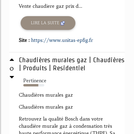
Vente chaudiere gaz prix d...
LIRE LA SUITE
Site :
https://www.unitas-epfig.fr
Chaudières murales gaz | Chaudières
0
| Produits | Residentiel
Pertinence
71%
Chaudières murales gaz
Chaudières murales gaz
Retrouvez la qualité Bosch dans votre
chaudière murale gaz à condensation très
haute performance énergétique (THPE). Sa