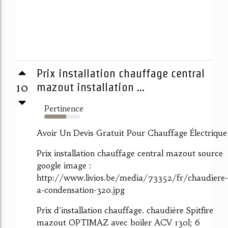
Prix installation chauffage central
10
mazout installation ...
Pertinence
61%
Avoir Un Devis Gratuit Pour Chauffage Électrique
Prix installation chauffage central mazout source
google image :
http://www.livios.be/media/73352/fr/chaudiere-
a-condensation-320.jpg
Prix d'installation chauffage. chaudière Spitfire
mazout OPTIMAZ avec boiler ACV 130l; 6