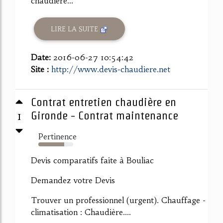
chaudière...
LIRE LA SUITE
Date:
2016-06-27 10:54:42
Site :
http://www.devis-chaudiere.net
Contrat entretien chaudière en
1
Gironde - Contrat maintenance
Pertinence
74%
Devis comparatifs faite à Bouliac
Demandez votre Devis
Trouver un professionnel (urgent). Chauffage -
climatisation : Chaudière....