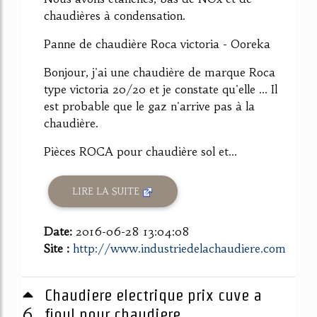
chaudières à condensation.
Panne de chaudière Roca victoria - Ooreka
Bonjour, j'ai une chaudière de marque Roca
type victoria 20/20 et je constate qu'elle ... Il
est probable que le gaz n'arrive pas à la
chaudière.
Pièces ROCA pour chaudière sol et...
LIRE LA SUITE
Date:
2016-06-28 13:04:08
Site :
http://www.industriedelachaudiere.com
Chaudiere electrique prix cuve a
6
fioul pour chaudiere ...