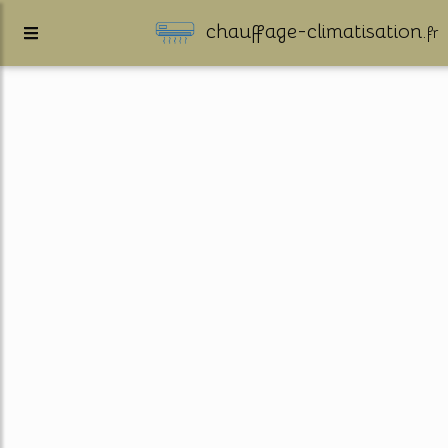
chauffage-climatisation.
fr