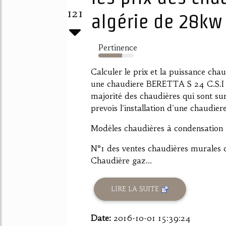
121
algérie de 28kw 
Pertinence
67%
Calculer le prix et la puissance chau
une chaudiere BERETTA S 24 C.S.I ,
majorité des chaudières qui sont su
prevois l'installation d'une chaudie
Modèles chaudières à condensation 
N°1 des ventes chaudières murales 
Chaudière gaz...
LIRE LA SUITE
Date:
2016-10-01 15:39:24