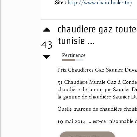
Site :
http://www.chain-boiler.top
chaudiere gaz toute
tunisie ...
43
Pertinence
62%
Prix Chaudieres Gaz Saunier Duval 
51 Chaudière Murale Gaz à Condens
chaudière de la marque Saunier Du
la gamme de chaudière Saunier Duva
Quelle marque de chaudière chois
19 mai 2014 ... est-ce raisonnable d