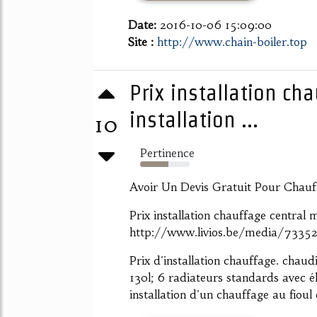
Date:
2016-10-06 15:09:00
Site :
http://www.chain-boiler.top
Prix installation ch
installation ...
10
Pertinence
57%
Avoir Un Devis Gratuit Pour Chauff
Prix installation chauffage central
http://www.livios.be/media/73352
Prix d'installation chauffage. cha
130l; 6 radiateurs standards avec 
installation d'un chauffage au fioul e