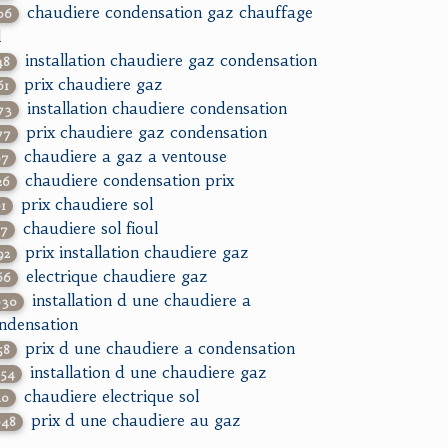
chaudiere condensation gaz chauffage
06
l
installation chaudiere gaz condensation
48
prix chaudiere gaz
61
installation chaudiere condensation
73
prix chaudiere gaz condensation
77
chaudiere a gaz a ventouse
97
chaudiere condensation prix
26
prix chaudiere sol
61
chaudiere sol fioul
27
prix installation chaudiere gaz
92
electrique chaudiere gaz
66
installation d une chaudiere a
030
ndensation
prix d une chaudiere a condensation
58
installation d une chaudiere gaz
854
chaudiere electrique sol
40
prix d une chaudiere au gaz
048