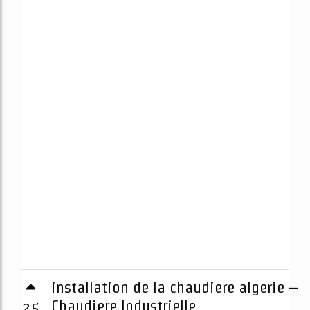
installation de la chaudiere algerie –
25
Chaudiere Industrielle