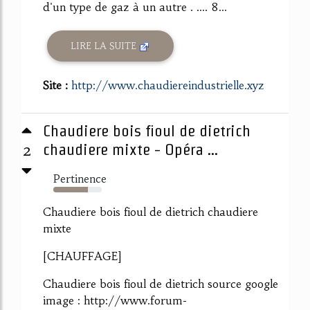
d'un type de gaz à un autre . .... 8...
LIRE LA SUITE
Site :
http://www.chaudiereindustrielle.xyz
Chaudiere bois fioul de dietrich
2
chaudiere mixte - Opéra ...
Pertinence
72%
Chaudiere bois fioul de dietrich chaudiere
mixte
[CHAUFFAGE]
Chaudiere bois fioul de dietrich source google
image : http://www.forum-