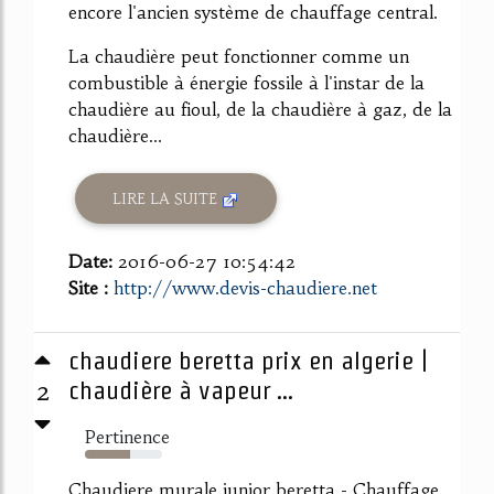
encore l'ancien système de chauffage central.
La chaudière peut fonctionner comme un
combustible à énergie fossile à l'instar de la
chaudière au fioul, de la chaudière à gaz, de la
chaudière...
LIRE LA SUITE
Date:
2016-06-27 10:54:42
Site :
http://www.devis-chaudiere.net
chaudiere beretta prix en algerie |
2
chaudière à vapeur ...
Pertinence
59%
Chaudiere murale junior beretta - Chauffage ...