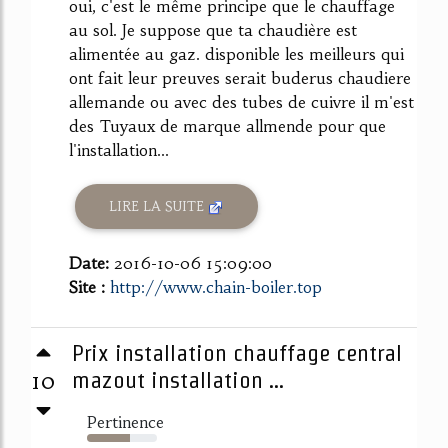
oui, c'est le même principe que le chauffage
au sol. Je suppose que ta chaudière est
alimentée au gaz. disponible les meilleurs qui
ont fait leur preuves serait buderus chaudiere
allemande ou avec des tubes de cuivre il m'est
des Tuyaux de marque allmende pour que
l'installation...
LIRE LA SUITE
Date:
2016-10-06 15:09:00
Site :
http://www.chain-boiler.top
Prix installation chauffage central
10
mazout installation ...
Pertinence
62%