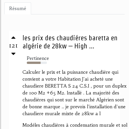
Résumé
les prix des chaudiéres baretta en
121
algérie de 28kw – High ...
Pertinence
69%
Calculer le prix et la puissance chaudière qui
convient a votre Habitation J'ai acheté une
chaudiere BERETTA S 24 C.S.I , pour un duplex
de 100 M2 +65 M2. Installé . La majorité des
chaudières qui sont sur le marché Algérien sont
de bonne marque .. je prevois l'installation d'une
chaudiere murale mixte de 28kw a l
Modèles chaudières à condensation murale et sol