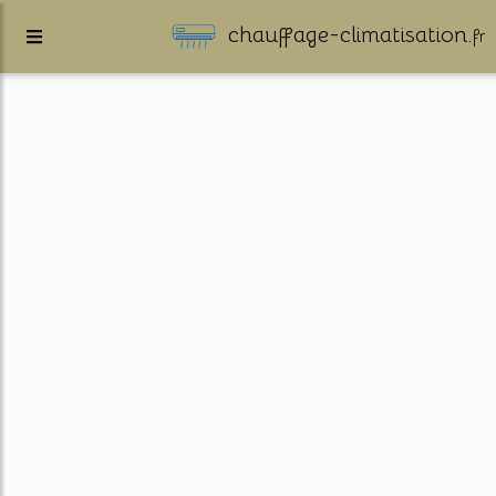
chauffage-climatisation.
fr