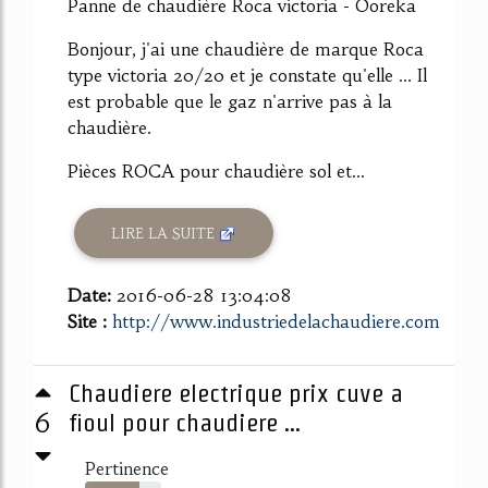
Panne de chaudière Roca victoria - Ooreka
Bonjour, j'ai une chaudière de marque Roca
type victoria 20/20 et je constate qu'elle ... Il
est probable que le gaz n'arrive pas à la
chaudière.
Pièces ROCA pour chaudière sol et...
LIRE LA SUITE
Date:
2016-06-28 13:04:08
Site :
http://www.industriedelachaudiere.com
Chaudiere electrique prix cuve a
6
fioul pour chaudiere ...
Pertinence