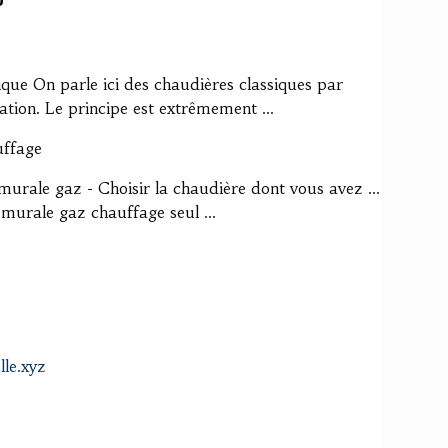
que On parle ici des chaudières classiques par
tion. Le principe est extrêmement ...
uffage
 murale gaz - Choisir la chaudière dont vous avez ...
murale gaz chauffage seul ...
le.xyz