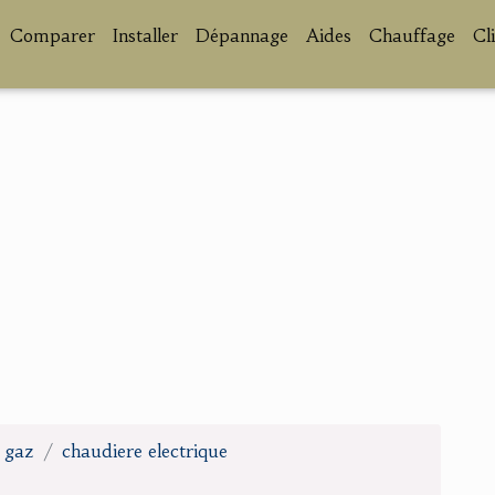
Comparer
Installer
Dépannage
Aides
Chauffage
Cl
u gaz
chaudiere electrique