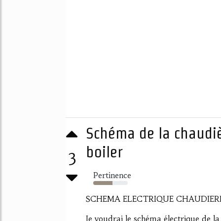
Schéma de la chaudiè
boiler
3
Pertinence
56%
SCHEMA ELECTRIQUE CHAUDIERE
Je voudrai le schéma électrique d