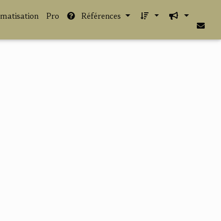
imatisation
Pro
Références