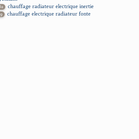
chauffage radiateur electrique inertie
62
chauffage electrique radiateur fonte
29