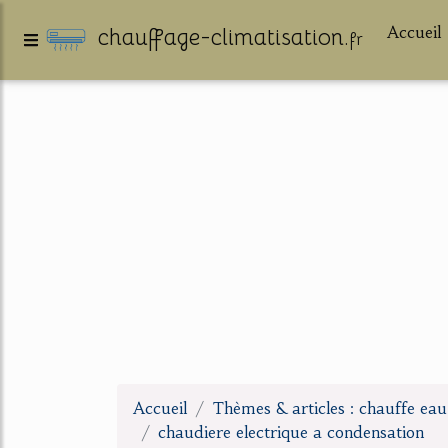
Accueil
chauffage-climatisation.
fr
Accueil
Thèmes & articles : chauffe ea
chaudiere electrique a condensation