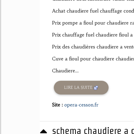
Achat chaudiere fuel chauffage cond
Prix pompe a fioul pour chaudiere ra
Prix chauffage fuel chaudiere fioul a
Prix des chaudières chaudiere a ven
Cuve a fioul pour chaudiere chaudiere
Chaudiere...
LIRE LA SUITE
Site :
opera-cesson.fr
schema chaudiere a g