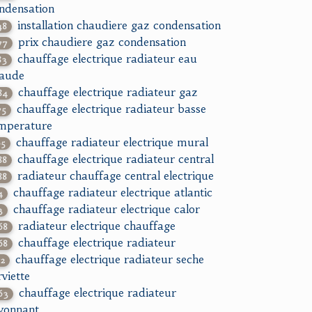
ndensation
installation chaudiere gaz condensation
48
prix chaudiere gaz condensation
77
chauffage electrique radiateur eau
83
aude
chauffage electrique radiateur gaz
84
chauffage electrique radiateur basse
75
mperature
chauffage radiateur electrique mural
65
chauffage electrique radiateur central
88
radiateur chauffage central electrique
88
chauffage radiateur electrique atlantic
4
chauffage radiateur electrique calor
3
radiateur electrique chauffage
68
chauffage electrique radiateur
68
chauffage electrique radiateur seche
72
rviette
chauffage electrique radiateur
63
yonnant