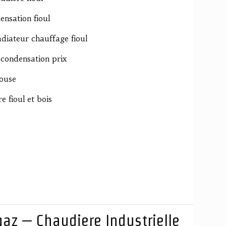
ensation fioul
diateur chauffage fioul
 condensation prix
touse
 fioul et bois
az – Chaudiere Industrielle