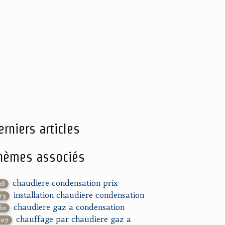
erniers articles
hèmes associés
chaudiere condensation prix
26
installation chaudiere condensation
73
chaudiere gaz a condensation
60
chauffage par chaudiere gaz a
007