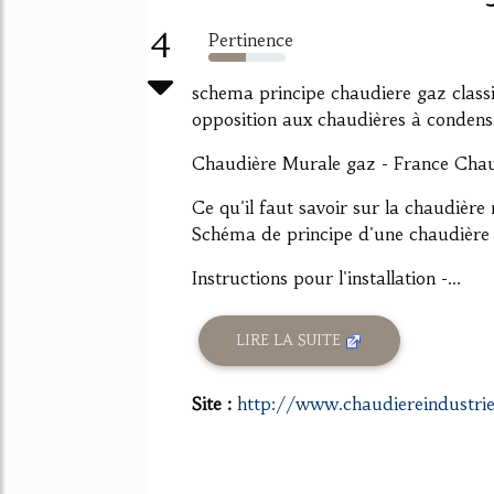
4
Pertinence
49%
schema principe chaudiere gaz classi
opposition aux chaudières à condensa
Chaudière Murale gaz - France Cha
Ce qu'il faut savoir sur la chaudière
Schéma de principe d'une chaudière 
Instructions pour l'installation -...
LIRE LA SUITE
Site :
http://www.chaudiereindustriel