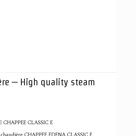
re – High quality steam
 CHAPPEE CLASSIC E
e la chaudière CHAPPEE EDENA CLASSIC E