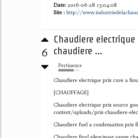
Date:
2016-06-28 13:04:08
Site :
http://www.industriedelachau
Chaudiere electrique 
chaudiere ...
6
Pertinence
72%
Chaudiere electrique prix cuve a fio
[CHAUFFAGE]
Chaudiere electrique prix source g
content/uploads/prix-chaudiere-elec
Chaudiere fuel a condensation prix fi
Chaudiere fioul silencieuse vanne cha