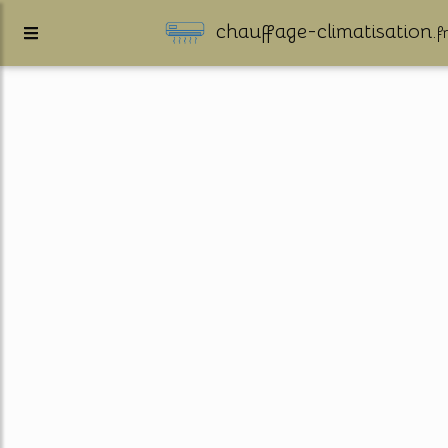
chauffage-climatisation.
f