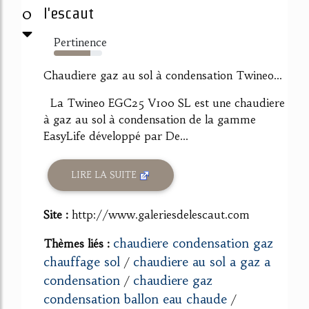
0
l'escaut
Pertinence
75%
Chaudiere gaz au sol à condensation Twineo...
La Twineo EGC25 V100 SL est une chaudiere
à gaz au sol à condensation de la gamme
EasyLife développé par De...
LIRE LA SUITE
Site :
http://www.galeriesdelescaut.com
chaudiere condensation gaz
Thèmes liés :
chauffage sol
chaudiere au sol a gaz a
/
condensation
chaudiere gaz
/
condensation ballon eau chaude
/