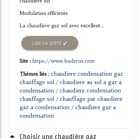
chaudière sol
Modulation efficiente
La chaudière gaz sol avec excellent...
LIRE LA SUITE
Site :
https://www.buderus.com
chaudiere condensation gaz
Thèmes liés :
chauffage sol
chaudiere au sol a gaz a
/
condensation
chaudiere condensation
/
chauffage sol
chauffage par chaudiere
/
gaz a condensation
chaudiere gaz a
/
condensation
Choisir une chaudière gaz