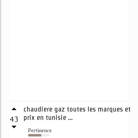
chaudiere gaz toutes les marques et
43
prix en tunisie ...
Pertinence
62%