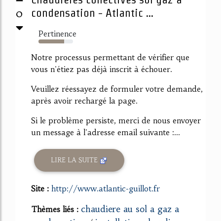
0
condensation - Atlantic ...
Pertinence
74%
Notre processus permettant de vérifier que
vous n'étiez pas déjà inscrit à échouer.
Veuillez réessayez de formuler votre demande,
après avoir rechargé la page.
Si le problème persiste, merci de nous envoyer
un message à l'adresse email suivante :...
LIRE LA SUITE
Site :
http://www.atlantic-guillot.fr
chaudiere au sol a gaz a
Thèmes liés :