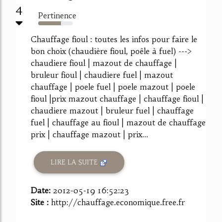
4
Pertinence
66%
Chauffage fioul : toutes les infos pour faire le
bon choix (chaudière fioul, poêle à fuel) --->
chaudiere fioul | mazout de chauffage |
bruleur fioul | chaudiere fuel | mazout
chauffage | poele fuel | poele mazout | poele
fioul |prix mazout chauffage | chauffage fioul |
chaudiere mazout | bruleur fuel | chauffage
fuel | chauffage au fioul | mazout de chauffage
prix | chauffage mazout | prix...
LIRE LA SUITE
Date:
2012-05-19 16:52:23
Site :
http://chauffage.economique.free.fr