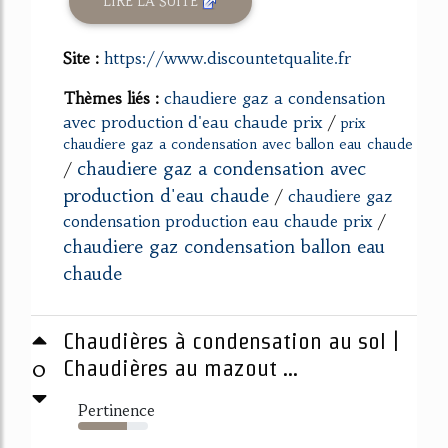
LIRE LA SUITE
Site :
https://www.discountetqualite.fr
Thèmes liés :
chaudiere gaz a condensation
avec production d'eau chaude prix
/
prix
chaudiere gaz a condensation avec ballon eau chaude
chaudiere gaz a condensation avec
/
production d'eau chaude
/
chaudiere gaz
condensation production eau chaude prix
/
chaudiere gaz condensation ballon eau
chaude
Chaudières à condensation au sol |
0
Chaudières au mazout ...
Pertinence
70%