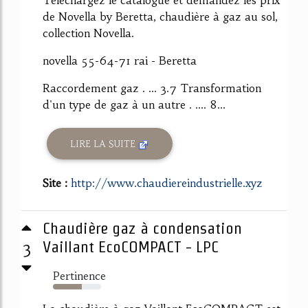
Téléchargez le catalogue et demandez les prix
de Novella by Beretta, chaudière à gaz au sol,
collection Novella.
novella 55-64-71 rai - Beretta
Raccordement gaz . ... 3.7 Transformation
d'un type de gaz à un autre . .... 8...
LIRE LA SUITE
Site :
http://www.chaudiereindustrielle.xyz
Chaudière gaz à condensation
3
Vaillant EcoCOMPACT - LPC
Pertinence
60%