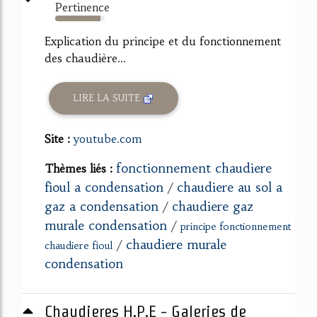
Pertinence
91%
Explication du principe et du fonctionnement
des chaudière...
LIRE LA SUITE
Site :
youtube.com
fonctionnement chaudiere
Thèmes liés :
fioul a condensation
chaudiere au sol a
/
gaz a condensation
chaudiere gaz
/
murale condensation
/
principe fonctionnement
chaudiere murale
/
chaudiere fioul
condensation
Chaudieres H.P.E - Galeries de