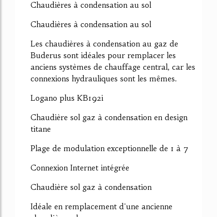
Chaudières à condensation au sol
Chaudières à condensation au sol
Les chaudières à condensation au gaz de
Buderus sont idéales pour remplacer les
anciens systèmes de chauffage central, car les
connexions hydrauliques sont les mêmes.
Logano plus KB192i
Chaudière sol gaz à condensation en design
titane
Plage de modulation exceptionnelle de 1 à 7
Connexion Internet intégrée
Chaudière sol gaz à condensation
Idéale en remplacement d'une ancienne