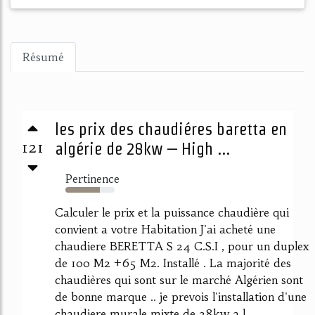
Résumé
les prix des chaudiéres baretta en
121
algérie de 28kw – High ...
Pertinence
70%
Calculer le prix et la puissance chaudière qui
convient a votre Habitation J'ai acheté une
chaudiere BERETTA S 24 C.S.I , pour un duplex
de 100 M2 +65 M2. Installé . La majorité des
chaudières qui sont sur le marché Algérien sont
de bonne marque .. je prevois l'installation d'une
chaudiere murale mixte de 28kw a l