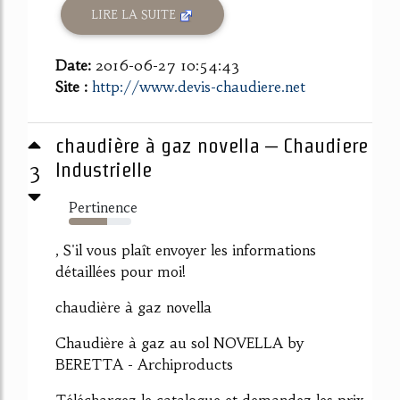
LIRE LA SUITE
Date:
2016-06-27 10:54:43
Site :
http://www.devis-chaudiere.net
chaudière à gaz novella – Chaudiere
3
Industrielle
Pertinence
62%
, S'il vous plaît envoyer les informations
détaillées pour moi!
chaudière à gaz novella
Chaudière à gaz au sol NOVELLA by
BERETTA - Archiproducts