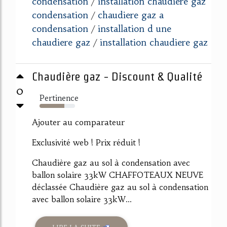
condensation
installation chaudiere gaz
/
condensation
chaudiere gaz a
/
condensation
installation d une
/
chaudiere gaz
installation chaudiere gaz
/
Chaudière gaz - Discount & Qualité
0
Pertinence
70%
Ajouter au comparateur
Exclusivité web ! Prix réduit !
Chaudière gaz au sol à condensation avec
ballon solaire 33kW CHAFFOTEAUX NEUVE
déclassée Chaudière gaz au sol à condensation
avec ballon solaire 33kW...