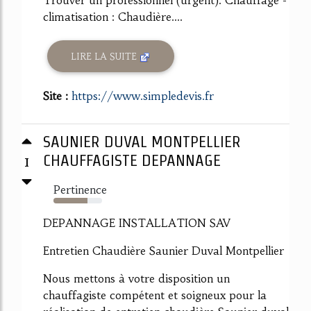
Trouver un professionnel (urgent). Chauffage -
climatisation : Chaudière....
LIRE LA SUITE
Site :
https://www.simpledevis.fr
SAUNIER DUVAL MONTPELLIER
1
CHAUFFAGISTE DEPANNAGE
Pertinence
70%
DEPANNAGE INSTALLATION SAV
Entretien Chaudière Saunier Duval Montpellier
Nous mettons à votre disposition un
chauffagiste compétent et soigneux pour la