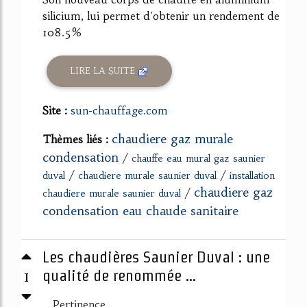
silicium, lui permet d'obtenir un rendement de
108.5%
LIRE LA SUITE
Site :
sun-chauffage.com
chaudiere gaz murale
Thèmes liés :
condensation
/
chauffe eau mural gaz saunier
/
/
duval
chaudiere murale saunier duval
installation
chaudiere gaz
/
chaudiere murale saunier duval
condensation eau chaude sanitaire
Les chaudières Saunier Duval : une
1
qualité de renommée ...
Pertinence