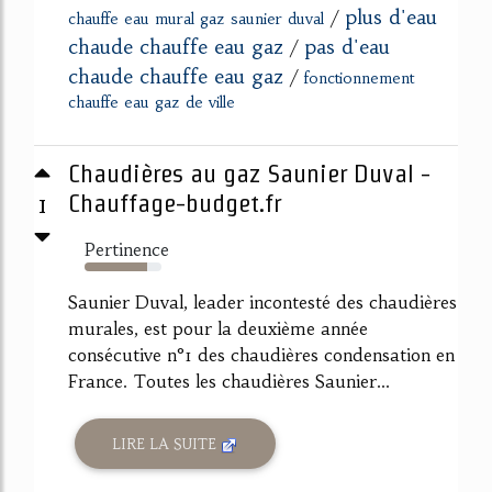
plus d'eau
/
chauffe eau mural gaz saunier duval
chaude chauffe eau gaz
pas d'eau
/
chaude chauffe eau gaz
/
fonctionnement
chauffe eau gaz de ville
Chaudières au gaz Saunier Duval -
1
Chauffage-budget.fr
Pertinence
82%
Saunier Duval, leader incontesté des chaudières
murales, est pour la deuxième année
consécutive n°1 des chaudières condensation en
France. Toutes les chaudières Saunier...
LIRE LA SUITE