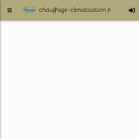
chauffage-climatisation.
fr