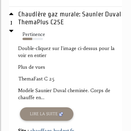
Chaudière gaz murale: Saunier Duval
1
ThemaPlus C25E
Pertinence
47%
Double-cliquez sur l'image ci-dessus pour la
voir en entier
Plus de vues
ThemaFast C 25
Modèle Saunier Duval cheminée. Corps de
chauffe en...
LIRE LA SUITE
Site :
chauffage-budget.fr