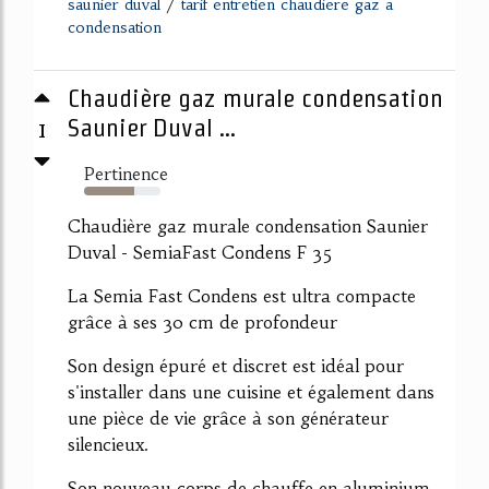
/
saunier duval
tarif entretien chaudiere gaz a
condensation
Chaudière gaz murale condensation
1
Saunier Duval ...
Pertinence
65%
Chaudière gaz murale condensation Saunier
Duval - SemiaFast Condens F 35
La Semia Fast Condens est ultra compacte
grâce à ses 30 cm de profondeur
Son design épuré et discret est idéal pour
s'installer dans une cuisine et également dans
une pièce de vie grâce à son générateur
silencieux.
Son nouveau corps de chauffe en aluminium