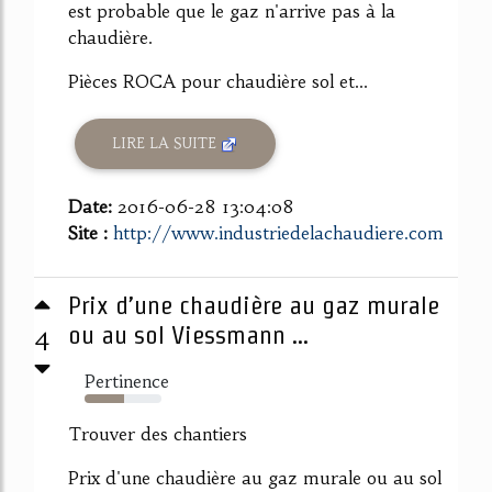
est probable que le gaz n'arrive pas à la
chaudière.
Pièces ROCA pour chaudière sol et...
LIRE LA SUITE
Date:
2016-06-28 13:04:08
Site :
http://www.industriedelachaudiere.com
Prix d’une chaudière au gaz murale
4
ou au sol Viessmann ...
Pertinence
52%
Trouver des chantiers
Prix d'une chaudière au gaz murale ou au sol