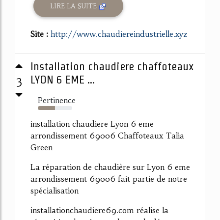
LIRE LA SUITE
Site :
http://www.chaudiereindustrielle.xyz
Installation chaudiere chaffoteaux
3
LYON 6 EME ...
Pertinence
50%
installation chaudiere Lyon 6 eme
arrondissement 69006 Chaffoteaux Talia
Green
La réparation de chaudière sur Lyon 6 eme
arrondissement 69006 fait partie de notre
spécialisation
installationchaudiere69.com réalise la