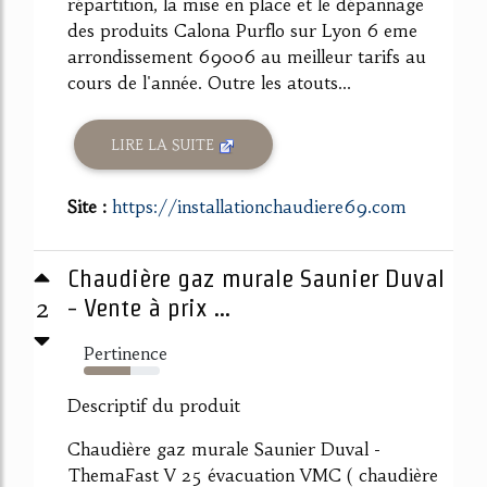
répartition, la mise en place et le dépannage
des produits Calona Purflo sur Lyon 6 eme
arrondissement 69006 au meilleur tarifs au
cours de l'année. Outre les atouts...
LIRE LA SUITE
Site :
https://installationchaudiere69.com
Chaudière gaz murale Saunier Duval
2
- Vente à prix ...
Pertinence
61%
Descriptif du produit
Chaudière gaz murale Saunier Duval -
ThemaFast V 25 évacuation VMC ( chaudière