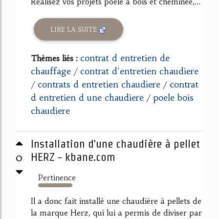
Réalisez vos projets poêle à bois et cheminée,...
LIRE LA SUITE
contrat d entretien de
Thèmes liés :
chauffage
contrat d'entretien chaudiere
/
contrats d entretien chaudiere
contrat
/
/
d entretien d une chaudiere
poele bois
/
chaudiere
Installation d'une chaudière à pellet
0
HERZ - kbane.com
Pertinence
156%
Il a donc fait installé une chaudière à pellets de
la marque Herz, qui lui a permis de diviser par