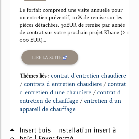
146%
Le forfait comprend une visite annuelle pour
un entretien préventif, 10% de remise sur les
pièces détachées, 30EUR de remise par année
de contrat sur votre prochain projet Kbane (> 1
000 EUR)...
LIRE LA SUITE
contrat d'entretien chaudiere
Thèmes liés :
contrats d entretien chaudiere
contrat
/
/
d entretien d une chaudiere
contrat d
/
entretien de chauffage
entretien d un
/
appareil de chauffage
Insert bois | Installation insert à
0
bois | Foyer fermé