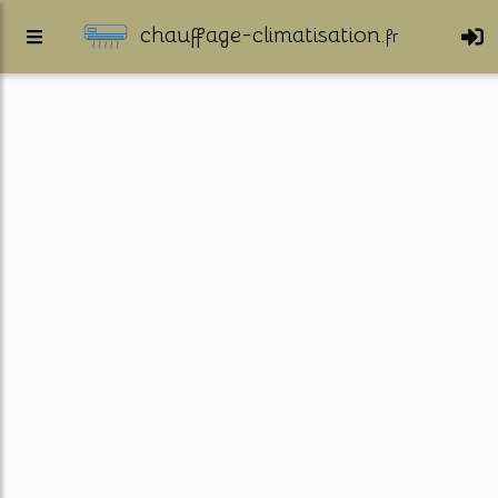
chauffage-climatisation.
fr