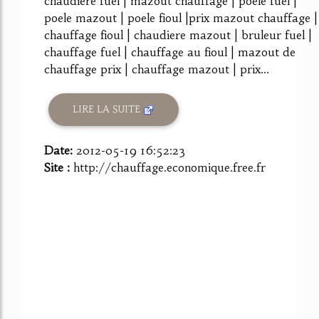
chaudiere fuel | mazout chauffage | poele fuel |
poele mazout | poele fioul |prix mazout chauffage |
chauffage fioul | chaudiere mazout | bruleur fuel |
chauffage fuel | chauffage au fioul | mazout de
chauffage prix | chauffage mazout | prix...
LIRE LA SUITE
Date:
2012-05-19 16:52:23
Site :
http://chauffage.economique.free.fr