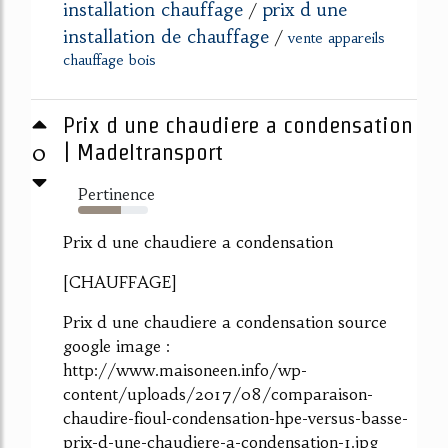
installation chauffage
prix d une
/
installation de chauffage
/
vente appareils
chauffage bois
Prix d une chaudiere a condensation
0
| Madeltransport
Pertinence
62%
Prix d une chaudiere a condensation
[CHAUFFAGE]
Prix d une chaudiere a condensation source
google image :
http://www.maisoneen.info/wp-
content/uploads/2017/08/comparaison-
chaudire-fioul-condensation-hpe-versus-basse-
prix-d-une-chaudiere-a-condensation-1.jpg