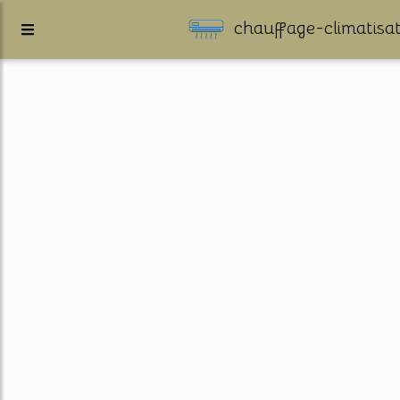
chauffage-climatisat