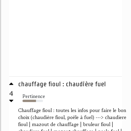
chauffage fioul : chaudière fuel
4
Pertinence
66%
Chauffage fioul : toutes les infos pour faire le bon
choix (chaudière fioul, poêle à fuel) ---> chaudiere
fioul | mazout de chauffage | bruleur fioul |