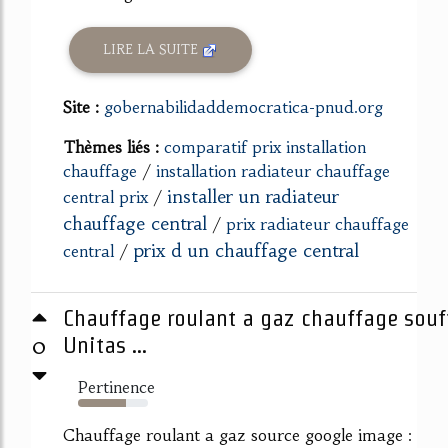
LIRE LA SUITE
Site :
gobernabilidaddemocratica-pnud.org
Thèmes liés :
comparatif prix installation
chauffage
/
installation radiateur chauffage
installer un radiateur
central prix
/
chauffage central
/
prix radiateur chauffage
prix d un chauffage central
central
/
Chauffage roulant a gaz chauffage souff
0
Unitas ...
Pertinence
68%
Chauffage roulant a gaz source google image :