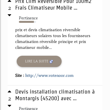
Prix Clim Reversible Pour 100m2
2
Frais Climatiseur Mobile ...
Pertinence
87%
prix et devis climatisation réversible
climatiseurs solaires tous les fournisseurs
climatisation réversible principe et prix
climatiseur mobile...
LIRE LA SUITE
Site :
http://www.votenoor.com
Devis installation climatisation à
2
Montargis (45200) avec ...
Pertinence