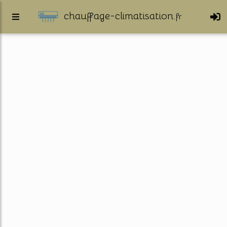
chauffage-climatisation.
fr