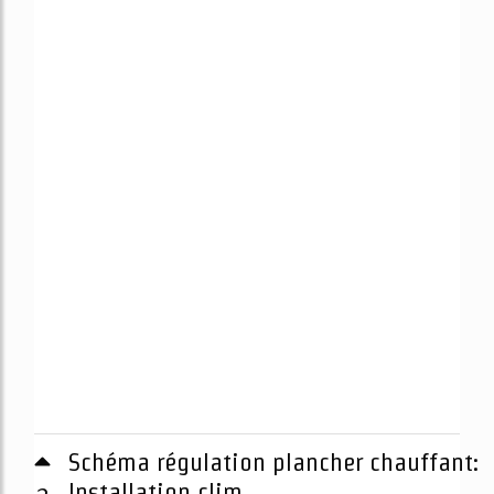
Schéma régulation plancher chauffant:
3
Installation clim ...