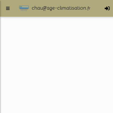
chauffage-climatisation.
fr