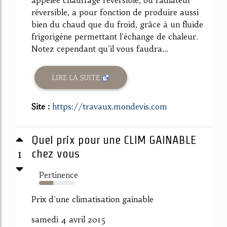
appelée chauffage réversible, ou radiateur
réversible, a pour fonction de produire aussi
bien du chaud que du froid, grâce à un fluide
frigorigène permettant l'échange de chaleur.
Notez cependant qu'il vous faudra...
LIRE LA SUITE
Site :
https://travaux.mondevis.com
Quel prix pour une CLIM GAINABLE
1
chez vous
Pertinence
40%
Prix d'une climatisation gainable
samedi 4 avril 2015