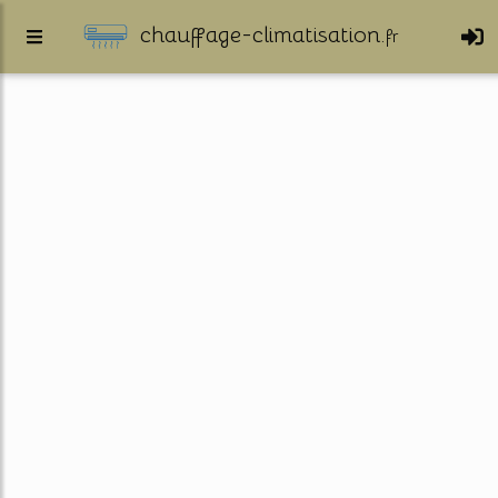
chauffage-climatisation.
fr