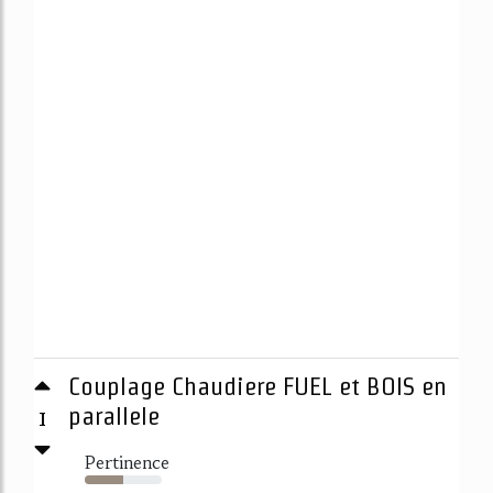
Couplage Chaudiere FUEL et BOIS en
1
parallele
Pertinence
50%