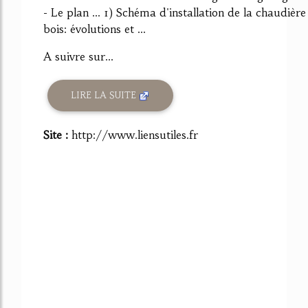
- Le plan ... 1) Schéma d'installation de la chaudière
bois: évolutions et ...
A suivre sur...
LIRE LA SUITE
Site :
http://www.liensutiles.fr