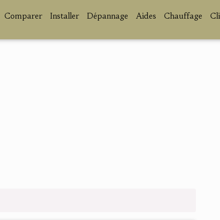
Comparer
Installer
Dépannage
Aides
Chauffage
Cl