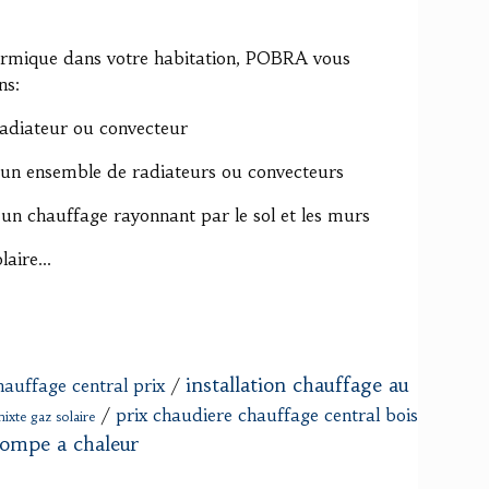
hermique dans votre habitation, POBRA vous
ns:
 radiateur ou convecteur
 un ensemble de radiateurs ou convecteurs
n chauffage rayonnant par le sol et les murs
aire...
installation chauffage au
hauffage central prix
/
/
prix chaudiere chauffage central bois
ixte gaz solaire
 pompe a chaleur