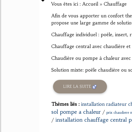
Vous êtes ici : Accueil » Chauffage
Afin de vous apporter un confort t
propose une large gamme de solutio
Chauffage individuel : poêle, insert,
Chauffage central avec chaudière et
Chaudière ou pompe à chaleur avec u
Solution mixte: poêle chaudière ou sol
LIRE LA SUITE
Thèmes liés :
installation radiateur c
sol pompe a chaleur
/
prix chaudiere m
installation chauffage central
/