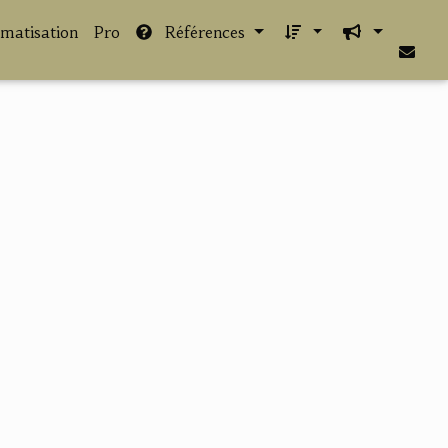
imatisation
Pro
Références