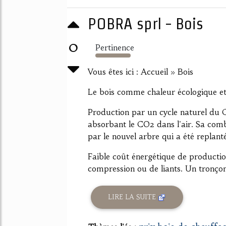
POBRA sprl - Bois
0
Pertinence
136%
Vous êtes ici : Accueil » Bois
Le bois comme chaleur écologique e
Production par un cycle naturel du C
absorbant le CO2 dans l'air. Sa com
par le nouvel arbre qui a été replant
Faible coût énergétique de productio
compression ou de liants. Un tronçon
LIRE LA SUITE