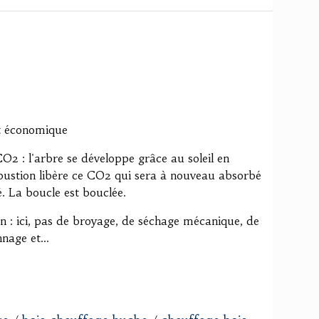
t économique
O2 : l'arbre se développe grâce au soleil en
bustion libère ce CO2 qui sera à nouveau absorbé
é. La boucle est bouclée.
n : ici, pas de broyage, de séchage mécanique, de
nage et...