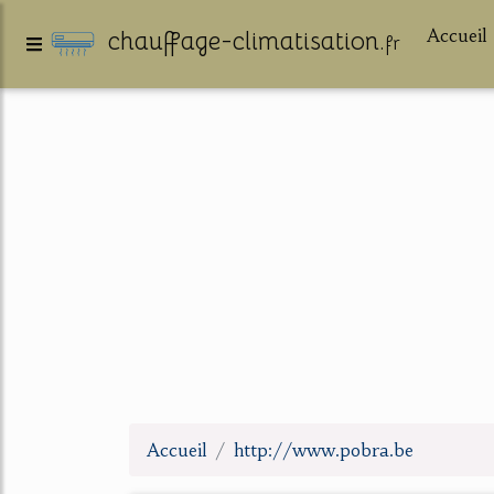
Accueil
chauffage-climatisation.
fr
Accueil
http://www.pobra.be