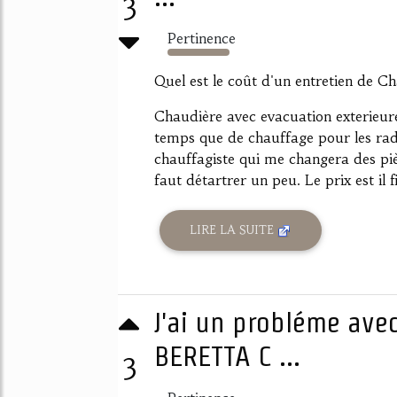
3
Pertinence
1774%
Quel est le coût d'un entretien de C
Chaudière avec evacuation exterieur
temps que de chauffage pour les radi
chauffagiste qui me changera des pièc
faut détartrer un peu. Le prix est il f
LIRE LA SUITE
J'ai un probléme ave
BERETTA C ...
3