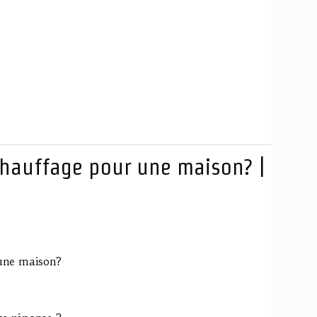
 chauffage pour une maison? |
 une maison?