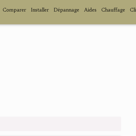
Comparer
Installer
Dépannage
Aides
Chauffage
Cl