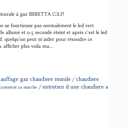
 murale à gaz BERETTA C.S.I?
ps ne fonctionne pas normalement le led vert
e allumé et 0,5 seconde éteint et après c'est le led
tif. quelqu'un peut m'aider pour résoudre ce
 afficher plus voila ma...
auffage gaz chaudiere murale
chaudiere
/
entretien d une chaudiere a
/
z comment ca marche