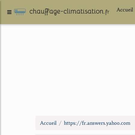
Accueil
chauffage-climatisation.
fr
Accueil
https://fr.answers.yahoo.com