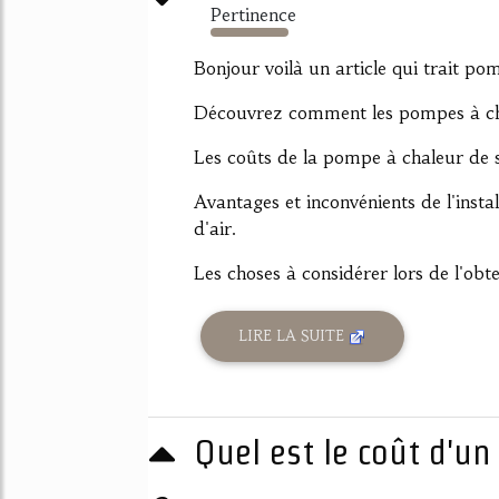
Pertinence
3278%
Bonjour voilà un article qui trait pom
Découvrez comment les pompes à cha
Les coûts de la pompe à chaleur de s
Avantages et inconvénients de l'insta
d'air.
Les choses à considérer lors de l'obt
LIRE LA SUITE
Quel est le coût d'un
...