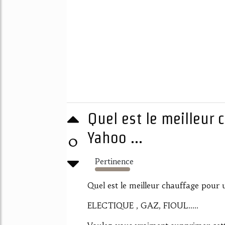
Quel est le meilleur
Yahoo ...
0
Pertinence
5893%
Quel est le meilleur chauffage pour
ELECTIQUE , GAZ, FIOUL.....