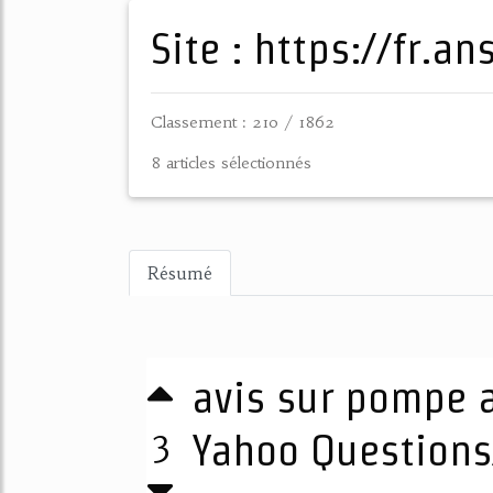
Site : https://fr.
Classement : 210 / 1862
8 articles sélectionnés
Résumé
avis sur pompe a 
3
Yahoo Question