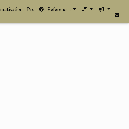
imatisation
Pro
Références