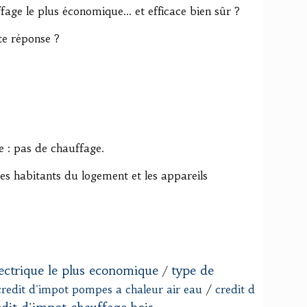
fage le plus économique... et efficace bien sûr ?
te réponse ?
 : pas de chauffage.
les habitants du logement et les appareils
ectrique le plus economique
type de
/
credit d'impot pompes a chaleur air eau
/
credit d