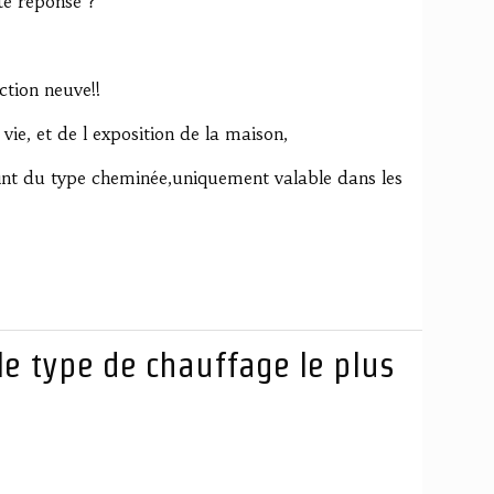
te réponse ?
tion neuve!!
vie, et de l exposition de la maison,
oint du type cheminée,uniquement valable dans les
le type de chauffage le plus