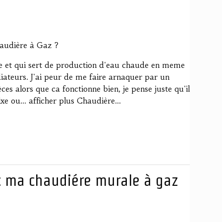
haudière à Gaz ?
e et qui sert de production d'eau chaude en meme
ateurs. J'ai peur de me faire arnaquer par un
es alors que ca fonctionne bien, je pense juste qu'il
ixe ou... afficher plus Chaudière...
c ma chaudiére murale à gaz