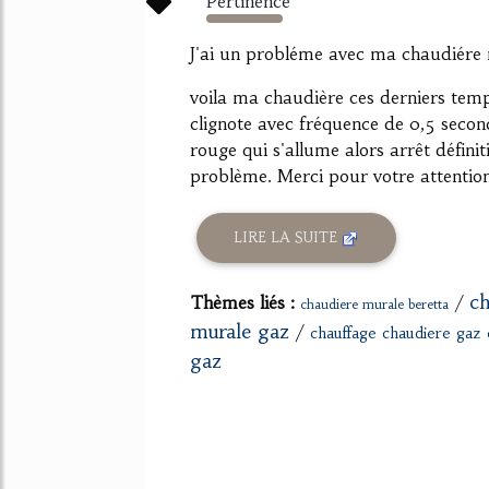
Pertinence
128%
J'ai un probléme avec ma chaudiére
voila ma chaudière ces derniers tem
clignote avec fréquence de 0,5 second
rouge qui s'allume alors arrêt défini
problème. Merci pour votre attention.
LIRE LA SUITE
ch
Thèmes liés :
/
chaudiere murale beretta
murale gaz
/
chauffage chaudiere ga
gaz