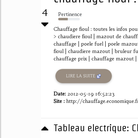
4
Pertinence
44%
Chauffage fioul : toutes les infos pour
> chaudiere fioul | mazout de chauff
chauffage | poele fuel | poele mazou
fioul | chaudiere mazout | bruleur fu
chauffage prix | chauffage mazout | p
LIRE LA SUITE
Date:
2012-05-19 16:52:23
Site :
http://chauffage.economique.fr
Tableau electrique: C