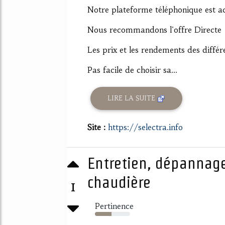
Notre plateforme téléphonique est a
Nous recommandons l'offre Directe
Les prix et les rendements des différ
Pas facile de choisir sa...
LIRE LA SUITE
Site :
https://selectra.info
Entretien, dépannag
chaudière
1
Pertinence
47%