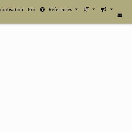
imatisation
Pro
Références