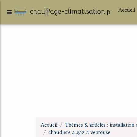
Accueil
chauffage-climatisation.
fr
Accueil
Thèmes & articles : installation
chaudiere a gaz a ventouse