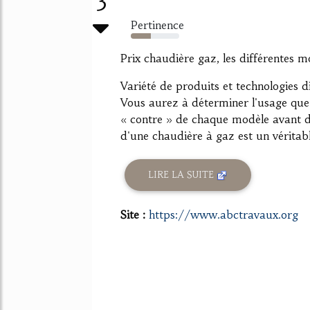
Pertinence
41%
Prix chaudière gaz, les différentes m
Variété de produits et technologies di
Vous aurez à déterminer l'usage que 
« contre » de chaque modèle avant de 
d'une chaudière à gaz est un véritabl
LIRE LA SUITE
Site :
https://www.abctravaux.org