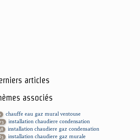
erniers articles
hèmes associés
chauffe eau gaz mural ventouse
0
installation chaudiere condensation
73
installation chaudiere gaz condensation
48
installation chaudiere gaz murale
83