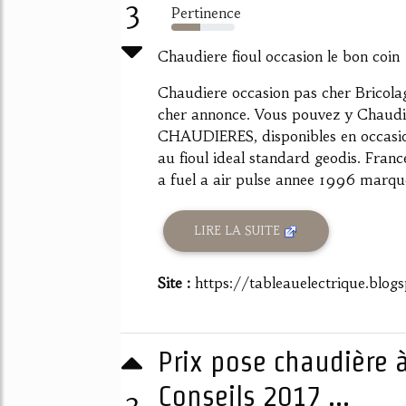
3
Pertinence
46%
Chaudiere fioul occasion le bon coin
Chaudiere occasion pas cher Bricola
cher annonce. Vous pouvez y Chaudie
CHAUDIERES, disponibles en occasio
au fioul ideal standard geodis. Fran
a fuel a air pulse annee 1996 marque
LIRE LA SUITE
Site :
https://tableauelectrique.blogs
Prix pose chaudière à
Conseils 2017 ...
3