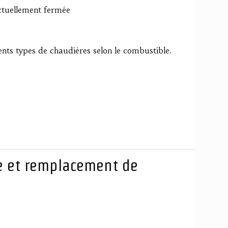
ctuellement fermée
ents types de chaudières selon le combustible.
e et remplacement de