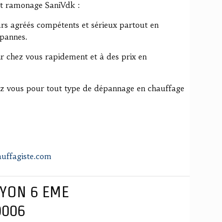
et ramonage SaniVdk :
rs agréés compétents et sérieux partout en
 pannes.
ir chez vous rapidement et à des prix en
ez vous pour tout type de dépannage en chauffage
uffagiste.com
 LYON 6 EME
9006