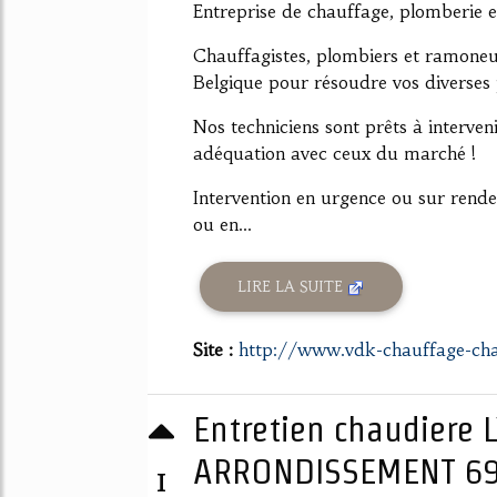
Entreprise de chauffage, plomberie 
Chauffagistes, plombiers et ramoneu
Belgique pour résoudre vos diverses
Nos techniciens sont prêts à interven
adéquation avec ceux du marché !
Intervention en urgence ou sur rend
ou en...
LIRE LA SUITE
Site :
http://www.vdk-chauffage-cha
Entretien chaudiere
ARRONDISSEMENT 6
1