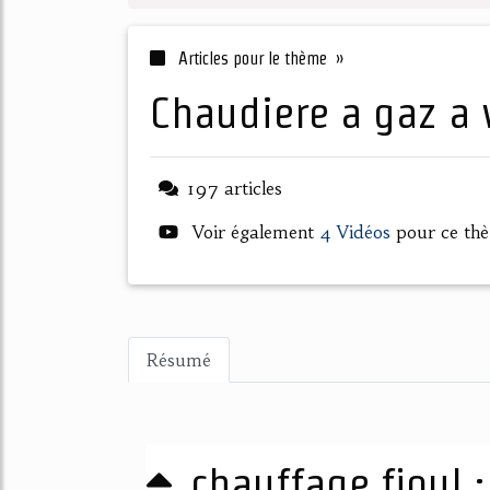
Articles pour le thème »
chaudiere a gaz a
197 articles
Voir également
4 Vidéos
pour ce th
Résumé
chauffage fioul :