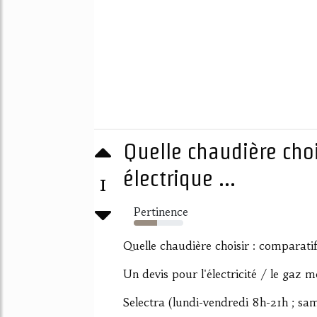
Quelle chaudière choi
électrique ...
1
Pertinence
47%
Quelle chaudière choisir : comparatif 
Un devis pour l'électricité / le gaz m
Selectra (lundi-vendredi 8h-21h ; s