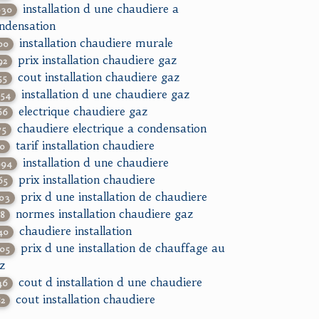
installation d une chaudiere a
030
ndensation
installation chaudiere murale
00
prix installation chaudiere gaz
92
cout installation chaudiere gaz
55
installation d une chaudiere gaz
854
electrique chaudiere gaz
66
chaudiere electrique a condensation
75
tarif installation chaudiere
10
installation d une chaudiere
994
prix installation chaudiere
65
prix d une installation de chaudiere
103
normes installation chaudiere gaz
88
chaudiere installation
40
prix d une installation de chauffage au
205
z
cout d installation d une chaudiere
46
cout installation chaudiere
82