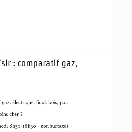
sir : comparatif gaz,
gaz, électrique, fioul, bois, pac
oins cher ?
amedi 8h30-18h30 - non surtaxé)