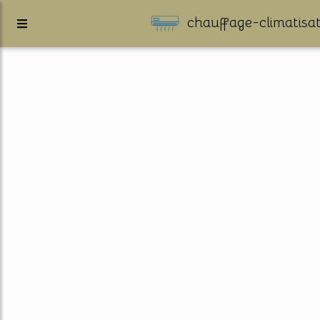
chauffage-climatisat