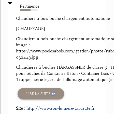
Pertinence
60%
Chaudiere a bois buche chargement automatique
[CHAUFFAGE]
Chaudiere a bois buche chargement automatique s
image :
https://www.poelesabois.com/gestion/photos/ru
032443.jpg
Chaudières à bûches HARGASSNER de classe 5 : 
pour bûches de Container Béton · Container Bois · 
Trappe - série légère de l'allumage automatique (i
LIRE LA SUITE
Site :
http://www.son-lumiere-tarusate.fr