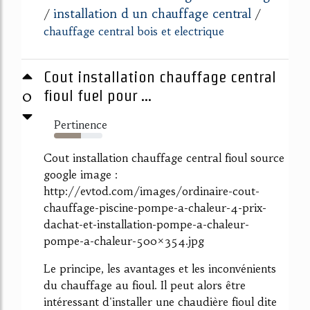
installation d un chauffage central
/
/
chauffage central bois et electrique
Cout installation chauffage central
0
fioul fuel pour ...
Pertinence
56%
Cout installation chauffage central fioul source
google image :
http://evtod.com/images/ordinaire-cout-
chauffage-piscine-pompe-a-chaleur-4-prix-
dachat-et-installation-pompe-a-chaleur-
pompe-a-chaleur-500×354.jpg
Le principe, les avantages et les inconvénients
du chauffage au fioul. Il peut alors être
intéressant d'installer une chaudière fioul dite