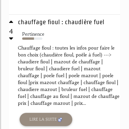
chauffage fioul : chaudière fuel
4
Pertinence
59%
Chauffage fioul : toutes les infos pour faire le
bon choix (chaudière fioul, poêle à fuel) --->
chaudiere fioul | mazout de chauffage |
bruleur fioul | chaudiere fuel | mazout
chauffage | poele fuel | poele mazout | poele
fioul |prix mazout chauffage | chauffage fioul |
chaudiere mazout | bruleur fuel | chauffage
fuel | chauffage au fioul | mazout de chauffage
prix | chauffage mazout | prix...
LIRE LA SUITE