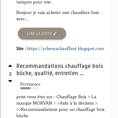
tampon pour une .
Bonjour je vais acheter une chaudiere bois
avec...
LIRE LA SUITE
Site :
https://schemachauffant.blogspot.com
Recommandations chauffage bois
2
bûche, qualité, entretien ...
Pertinence
54%
print vous êtes sur : Chauffage Bois > La
marque MORVAN > >Aide à la décision >
>>Recommandations pour un chauffage bois
bûche