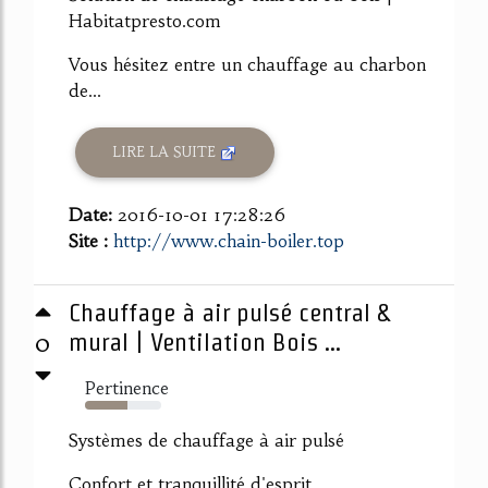
Habitatpresto.com
Vous hésitez entre un chauffage au charbon
de...
LIRE LA SUITE
Date:
2016-10-01 17:28:26
Site :
http://www.chain-boiler.top
Chauffage à air pulsé central &
0
mural | Ventilation Bois ...
Pertinence
56%
Systèmes de chauffage à air pulsé
Confort et tranquillité d'esprit