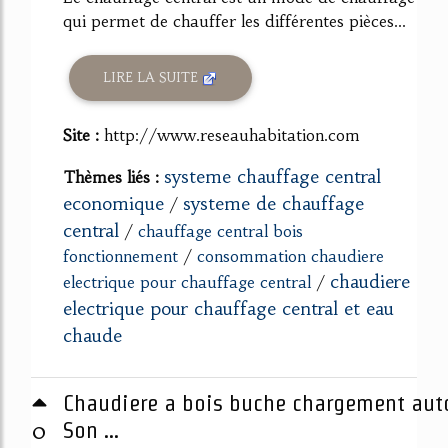
qui permet de chauffer les différentes pièces...
LIRE LA SUITE
Site :
http://www.reseauhabitation.com
systeme chauffage central
Thèmes liés :
economique
systeme de chauffage
/
central
/
chauffage central bois
fonctionnement
/
consommation chaudiere
chaudiere
electrique pour chauffage central
/
electrique pour chauffage central et eau
chaude
Chaudiere a bois buche chargement aut
0
Son ...