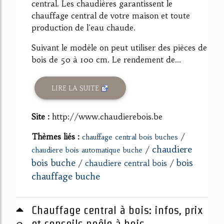
central. Les chaudières garantissent le
chauffage central de votre maison et toute
production de l'eau chaude.
Suivant le modèle on peut utiliser des pièces de
bois de 50 à 100 cm. Le rendement de...
LIRE LA SUITE
Site :
http://www.chaudierebois.be
Thèmes liés :
/
chauffage central bois buches
chaudiere
/
chaudiere bois automatique buche
bois buche
bois
/
chaudiere central bois
/
chauffage buche
Chauffage central à bois: infos, prix
0
et conseils poêle à bois