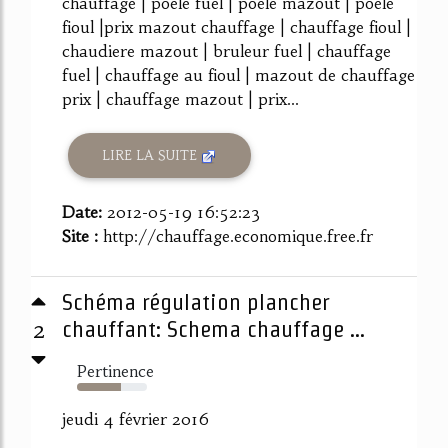
chauffage | poele fuel | poele mazout | poele
fioul |prix mazout chauffage | chauffage fioul |
chaudiere mazout | bruleur fuel | chauffage
fuel | chauffage au fioul | mazout de chauffage
prix | chauffage mazout | prix...
LIRE LA SUITE
Date:
2012-05-19 16:52:23
Site :
http://chauffage.economique.free.fr
Schéma régulation plancher
2
chauffant: Schema chauffage ...
Pertinence
63%
jeudi 4 février 2016