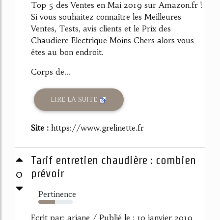
Top 5 des Ventes en Mai 2019 sur Amazon.fr !
Si vous souhaitez connaître les Meilleures
Ventes, Tests, avis clients et le Prix des
Chaudiere Electrique Moins Chers alors vous
êtes au bon endroit.
Corps de...
LIRE LA SUITE
Site :
https://www.grelinette.fr
Tarif entretien chaudière : combien
0
prévoir
Pertinence
48%
Ecrit par: ariane / Publié le : 10 janvier 2019