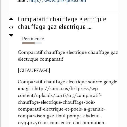
Site :
http://www.prix-pose.com
Comparatif chauffage electrique
0
chauffage gaz electrique ...
Pertinence
63%
Comparatif chauffage electrique chauffage gaz
electrique comparatif
[CHAUFFAGE]
Comparatif chauffage electrique source google
image : http://sarica.us/brl.press/wp-
content/uploads/2016/05/comparatif-
chauffage-electrique-chauffage-bois-
comparatif-electrique-et-poele-a-granule-
comparaison-gaz-fioul-pompe-chaleur-
07340256-au-cout-entre-consommation-