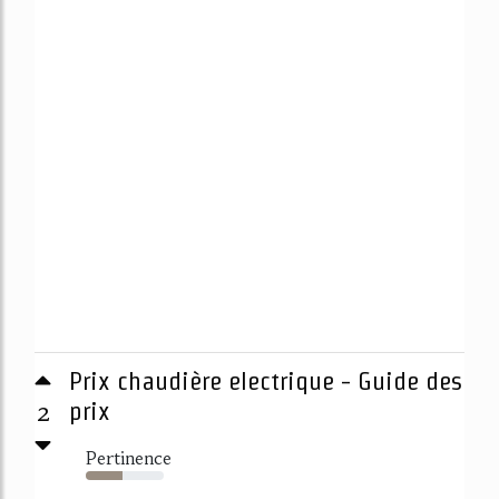
Prix chaudière electrique - Guide des
2
prix
Pertinence
47%