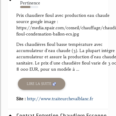
Pertinence
56%
Prix chaudiere fioul avec production eau chaude
source google image :
https://media.xpair.com/conseil/chauffage/chaudi
fioul-condensation-ballon-ecs.jpg
Des chaudières fioul basse température avec
accumulateur d'eau chaude (3). La plupart intègre
accumulateur et assure la production d'eau chaud
sanitaire. Le prix d'une chaudière fioul varie de 3 0
8 000 EUR, pour un modèle à ...
LIRE LA SUITE
Site :
http://www.traiteurchevalblanc.fr
Contrat Entretien Chaudiere Essonne.