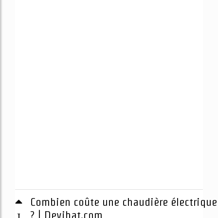
Combien coûte une chaudière électrique
1
? | Devibat.com