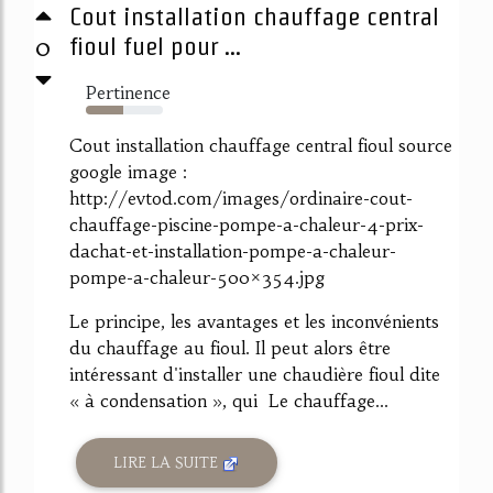
Cout installation chauffage central
0
fioul fuel pour ...
Pertinence
48%
Cout installation chauffage central fioul source
google image :
http://evtod.com/images/ordinaire-cout-
chauffage-piscine-pompe-a-chaleur-4-prix-
dachat-et-installation-pompe-a-chaleur-
pompe-a-chaleur-500×354.jpg
Le principe, les avantages et les inconvénients
du chauffage au fioul. Il peut alors être
intéressant d'installer une chaudière fioul dite
« à condensation », qui Le chauffage...
LIRE LA SUITE