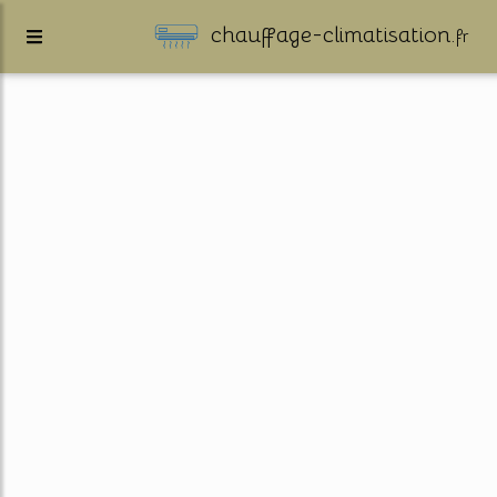
chauffage-climatisation.
fr