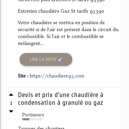
Entretien chaudière Gaz St tarifs 95390
Votre chaudière se mettra en position de
sécurité si de l'air est présent dans le circuit du
combustible. Si l'air et le combustible se
mélangent...
LIRE LA SUITE
Site :
https://chaudiere95.com
Devis et prix d‘une chaudière à
1
condensation à granulé ou gaz
Pertinence
35%
Trouver des chantiers