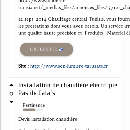
http://www.made-in-
tunisia.net/_medias_files/annonces_files/57121_ch
12 sept. 2014 Chauffage central Tunisie, vous fourn
les prestations dont vous avez besoin. Un service ir
une qualité haute précision et Produits : Matériel éle
LIRE LA SUITE
Site :
http://www.son-lumiere-tarusate.fr
Installation de chaudière électrique
0
Pas de Calais
Pertinence
61%
Devis installation chaudière