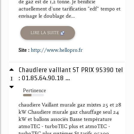
de gaz est de 1,2 tonne. Je bénificie
actuellement d'une tarification "edf" tempo et
envisage le doublage de...
LIRE LA SUITE
Site :
http://www.hellopro.fr
Chaudiere vaillant ST PRIX 95390 tel
1
: 01.85.64.90.18 ...
Pertinence
40%
chaudiere Vaillant murale gaz mixtes 25 et 28
kW Chaudiere murale gaz chauffage seul 24
kW et ballons associés Basse température
atmoTEC - turboTEC plus et atmoTEC -
turboTEC plus systèmes St tarifs 95390