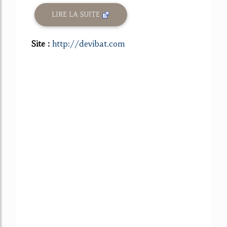
LIRE LA SUITE
Site :
http://devibat.com