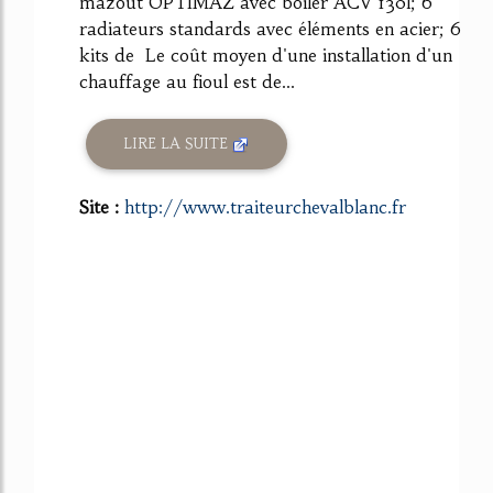
mazout OPTIMAZ avec boiler ACV 130l; 6
radiateurs standards avec éléments en acier; 6
kits de Le coût moyen d'une installation d'un
chauffage au fioul est de...
LIRE LA SUITE
Site :
http://www.traiteurchevalblanc.fr