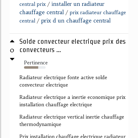
installer un radiateur
central prix
/
chauffage central
/
prix radiateur chauffage
prix d un chauffage central
central
/
Solde convecteur electrique prix des
0
convecteurs ...
Pertinence
65%
Radiateur electrique fonte active solde
convecteur electrique
Radiateur electrique a inertie economique prix
installation chauffage electrique
Radiateur electrique vertical inertie chauffage
thermodynamique
Prix installation chauffage electrique radiateur