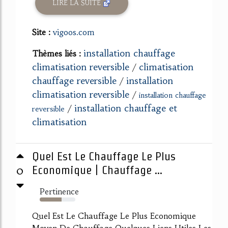
LIRE LA SUITE
Site :
vigoos.com
installation chauffage
Thèmes liés :
climatisation reversible
climatisation
/
chauffage reversible
installation
/
climatisation reversible
/
installation chauffage
installation chauffage et
/
reversible
climatisation
Quel Est Le Chauffage Le Plus
0
Economique | Chauffage ...
Pertinence
61%
Quel Est Le Chauffage Le Plus Economique
Moyen De Chauffage Quelques Liens Utiles Les