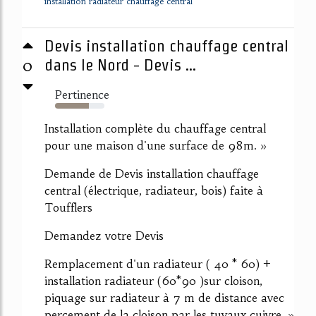
installation radiateur chauffage central
Devis installation chauffage central
0
dans le Nord - Devis ...
Pertinence
68%
Installation complète du chauffage central
pour une maison d'une surface de 98m. »
Demande de Devis installation chauffage
central (électrique, radiateur, bois) faite à
Toufflers
Demandez votre Devis
Remplacement d'un radiateur ( 40 * 60) +
installation radiateur (60*90 )sur cloison,
piquage sur radiateur à 7 m de distance avec
percement de la cloison par les tuyaux cuivre. »