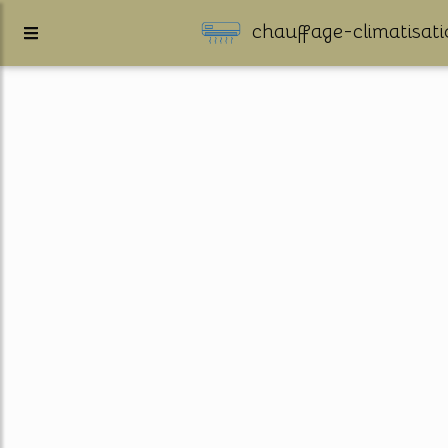
chauffage-climatisati