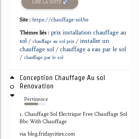
LIRE LA SUITE
Site :
https://chauffage-sol.be
prix installation chauffage au
Thèmes liés :
sol
installer un
/
/
chauffage au sol prix
chauffage sol
chauffage a eau par le sol
/
/
chauffage par le sol
Conception Chauffage Au sol
0
Renovation
Pertinence
63%
1. Chauffage Sol Electrique Free Chauffage Sol
Bbc With Chauffage
via blog.fridaycities.com