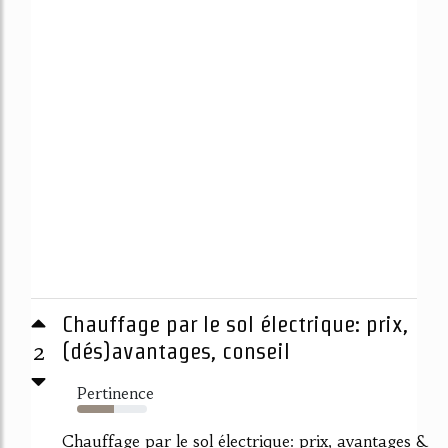
Chauffage par le sol électrique: prix,
2
(dés)avantages, conseil
Pertinence
53%
Chauffage par le sol électrique: prix, avantages &