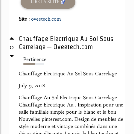
LIRE LA SUITE
Site :
oveetech.com
Chauffage Electrique Au Sol Sous
0
Carrelage – Oveetech.com
Pertinence
55%
Chauffage Electrique Au Sol Sous Carrelage
July 9, 2018
Chauffage Au Sol Electrique Sous Carrelage
Chauffage Electrique Au . Inspiration pour une
salle familiale simple pour le blanc et le bois
Nouvelles pinterest.com. Design de meubles de
style moderne et vintage combinés dans une
décoration élégante. Le gris, le bleu tendre et