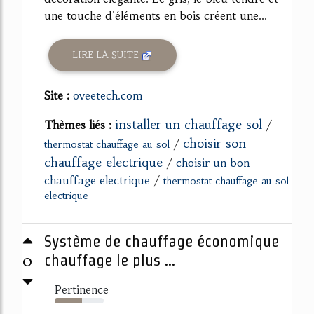
une touche d'éléments en bois créent une...
LIRE LA SUITE
Site :
oveetech.com
installer un chauffage sol
Thèmes liés :
/
choisir son
/
thermostat chauffage au sol
chauffage electrique
/
choisir un bon
chauffage electrique
/
thermostat chauffage au sol
electrique
Système de chauffage économique
0
chauffage le plus ...
Pertinence
55%