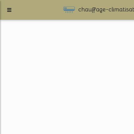
chauffage-climatisat