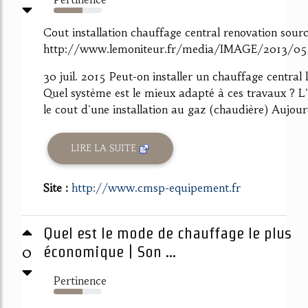
60%
Cout installation chauffage central renovation sour
http://www.lemoniteur.fr/media/IMAGE/2013/
30 juil. 2015 Peut-on installer un chauffage central
Quel système est le mieux adapté à ces travaux ? 
le cout d'une installation au gaz (chaudière) Aujourd
LIRE LA SUITE
Site :
http://www.cmsp-equipement.fr
Quel est le mode de chauffage le plus
0
économique | Son ...
Pertinence
60%