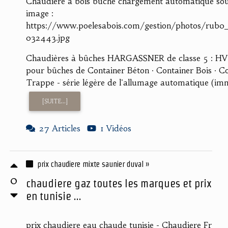
Chaudiere a bois buche chargement automatique sou
image :
https://www.poelesabois.com/gestion/photos/rub0
032443.jpg
Chaudières à bûches HARGASSNER de classe 5 : H
pour bûches de Container Béton · Container Bois · Co
Trappe - série légère de l'allumage automatique (imm
[SUITE...]
27 Articles
1 Vidéos
prix chaudiere mixte saunier duval »
0
chaudiere gaz toutes les marques et prix
en tunisie ...
prix chaudiere eau chaude tunisie - Chaudiere Fr