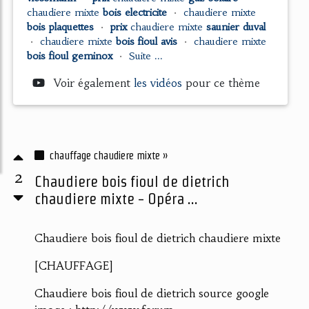
chaudiere mixte
bois electricite
•
chaudiere mixte
bois plaquettes
•
prix
chaudiere mixte
saunier duval
•
chaudiere mixte
bois fioul avis
•
chaudiere mixte
bois fioul geminox
•
Suite ...
Voir également
les vidéos
pour ce thème
chauffage chaudiere mixte »
2
Chaudiere bois fioul de dietrich
chaudiere mixte - Opéra ...
Chaudiere bois fioul de dietrich chaudiere mixte
[CHAUFFAGE]
Chaudiere bois fioul de dietrich source google