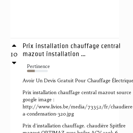
Prix installation chauffage central
10
mazout installation ...
Pertinence
37%
Avoir Un Devis Gratuit Pour Chauffage Électriqu
Prix installation chauffage central mazout source
google image :
http://www.livios.be/media/73352/fr/chaudiere
a-condensation-320.jpg
Prix d'installation chauffage. chaudière Spitfire
mazout OPTIMAZ avec boiler ACV 130l; 6