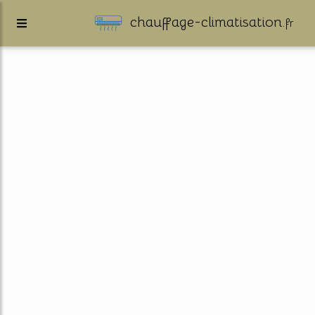
chauffage-climatisation.
fr